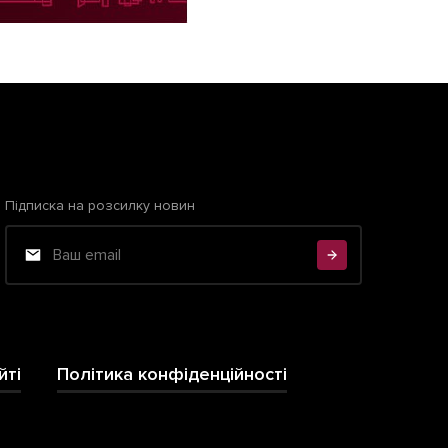
Підписка на розсилку новин
йті
Політика конфіденційності