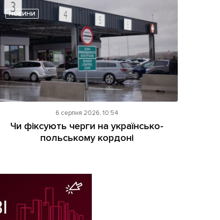
НОВИНИ
6 серпня 2026, 10:54
Чи фіксують черги на українсько-
польському кордоні