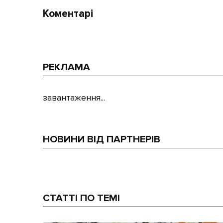
Коментарі
РЕКЛАМА
завантаження...
НОВИНИ ВІД ПАРТНЕРІВ
СТАТТІ ПО ТЕМІ