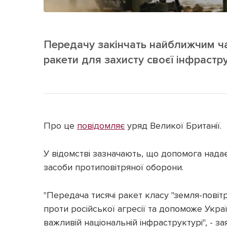
Передачу закінчать найближчим ча
ракети для захисту своєї інфрастр
Про це
повідомляє
уряд Великої Британії.
У відомстві зазначають, що допомога надає
засоби протиповітряної оборони.
"Передача тисячі ракет класу "земля-пові
проти російської агресії та допоможе Укра
важливій національній інфраструктурі", - з