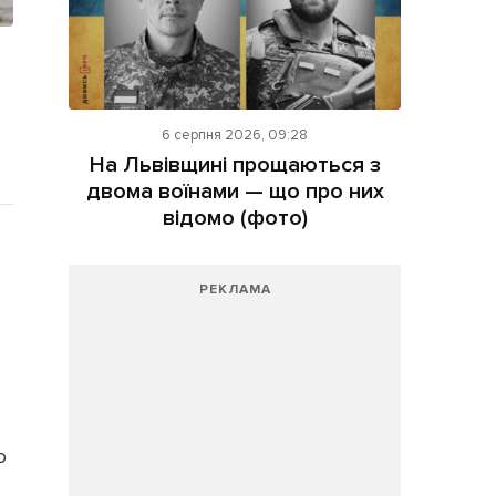
6 серпня 2026, 09:28
На Львівщині прощаються з
двома воїнами — що про них
відомо (фото)
РЕКЛАМА
о