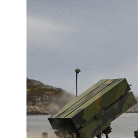
Життя
Культура
Афіша