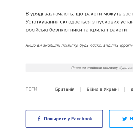
В уряді зазначають, що ракети можуть зас
Устаткування складається з пускових устано
російські безпілотники та крилаті ракети.
Якщо ви знайшли помилку, будь ласка, виділіть фрагме
Якщо ви знайшли помилку, будь лас
Британія
Війна в Україні
Поширити у Facebook
Н