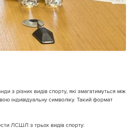
ди з різних видів спорту, які змагатимуться між
 свою індивідуальну символіку. Такий формат
сти ЛСШЛ з трьох видів спорту: