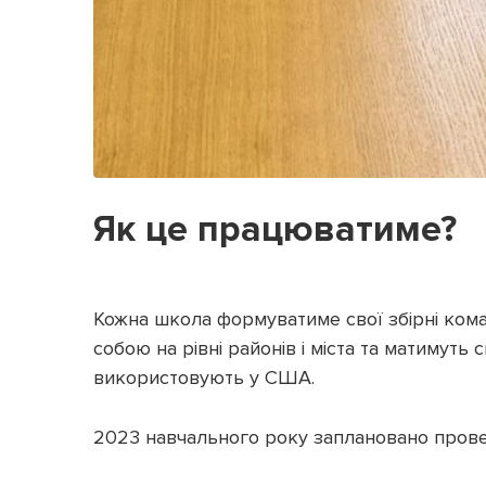
Як це працюватиме?
Кожна школа формуватиме свої збірні коман
собою на рівні районів і міста та матимуть
використовують у США.
2023 навчального року заплановано прове