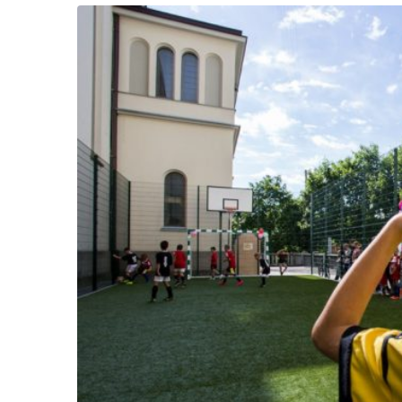
Життя
Культура
Афіша