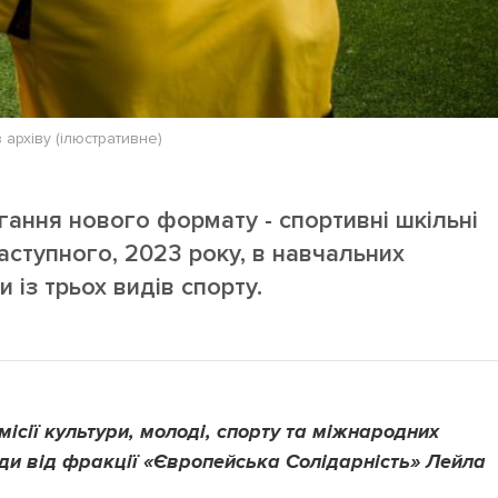
 архіву (ілюстративне)
ання нового формату - спортивні шкільні
аступного, 2023 року, в навчальних
 із трьох видів спорту.
місії культури, молоді, спорту та міжнародних
ради від фракції «Європейська Солідарність» Лейла