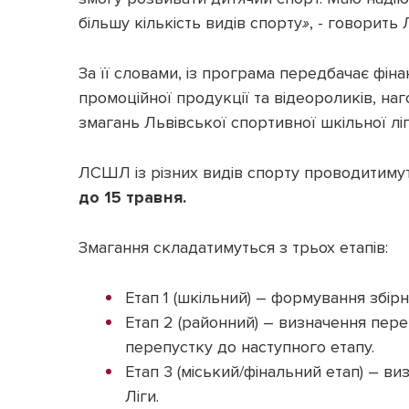
більшу кількість видів спорту
»
, - говорить
За її словами, із програма передбачає фін
промоційної продукції та відеороликів, н
змагань Львівської спортивної шкільної ліг
ЛСШЛ із різних видів спорту проводитиму
до 15 травня.
Змагання складатимуться з трьох етапів:
Етап 1 (шкільний) – формування збірн
Етап 2 (районний) – визначення пер
перепустку до наступного етапу.
Етап 3 (міський/фінальний етап) – в
Ліги.