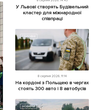
8 серпня 2026, 14:45
У Львові створять Будівельний
кластер для міжнародної
співпраці
ГОЛОВНІ
ама на сайті
і
8 серпня 2026, 11:14
На кордоні з Польщею в чергах
стоять 300 авто і 8 автобусів
НОВИНИ