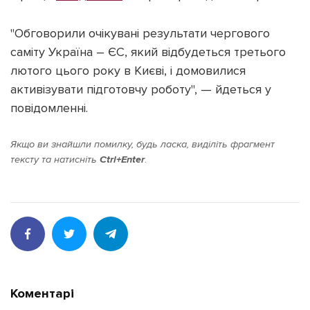
"Обговорили очікувані результати чергового
саміту Україна – ЄС, який відбудеться третього
лютого цього року в Києві, і домовилися
Підтримати dyvys.info
активізувати підготовчу роботу", — йдеться у
повідомленні.
Якщо ви знайшли помилку, будь ласка, виділіть фрагмент
тексту та натисніть
Ctrl+Enter
.
Коментарі