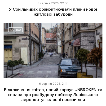
6 серпня 2026, 22:09
У Сокільниках розкритикували плани нової
житлової забудови
КАРТКИ
6 серпня 2026, 21:11
Відключення світла, новий корпус UNBROKEN та
справа про розбудову поблизу Львівського
аеропорту: головні новини дня