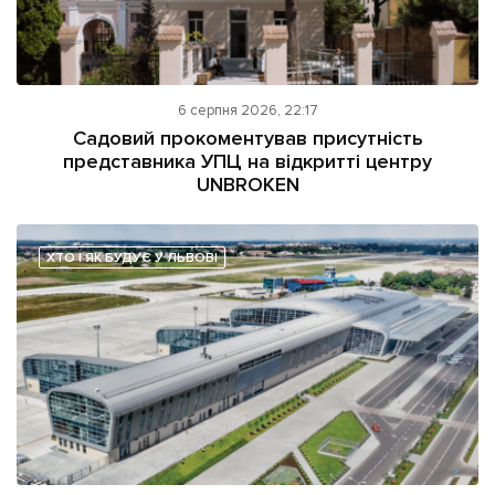
6 серпня 2026, 22:17
Садовий прокоментував присутність
представника УПЦ на відкритті центру
UNBROKEN
ХТО І ЯК БУДУЄ У ЛЬВОВІ