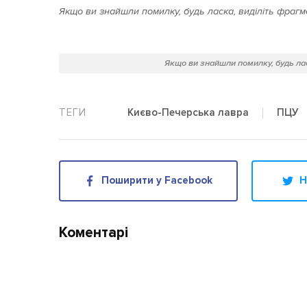
Якщо ви знайшли помилку, будь ласка, виділіть фрагме
Якщо ви знайшли помилку, будь лас
ПЦУ
Києво-Печерська лавра
Поширити у Facebook
Н
Коментарі