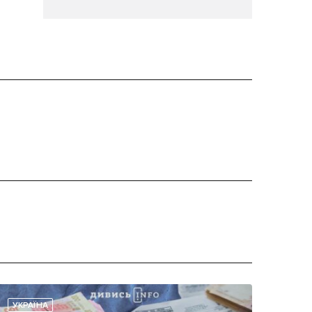
УКРАЇНА