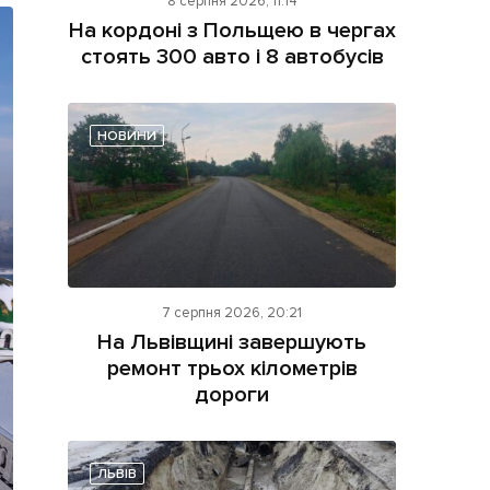
8 серпня 2026, 11:14
На кордоні з Польщею в чергах
стоять 300 авто і 8 автобусів
НОВИНИ
ама на сайті
і
7 серпня 2026, 20:21
На Львівщині завершують
ремонт трьох кілометрів
дороги
ЛЬВІВ