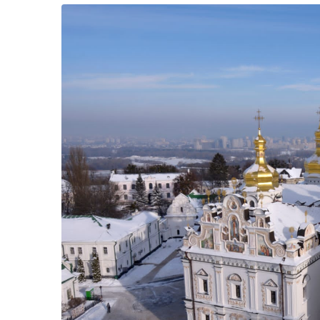
Життя
Культура
Афіша