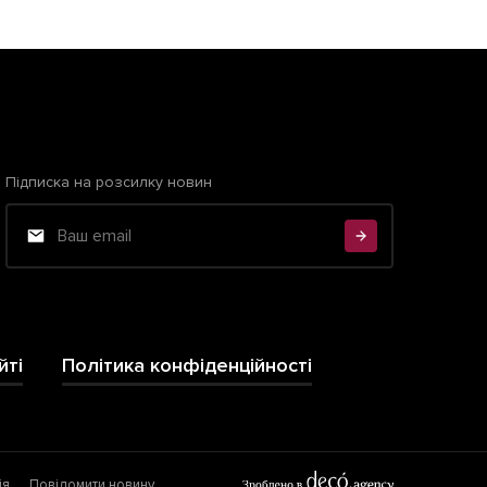
Підписка на розсилку новин
йті
Політика конфіденційності
ія
Повідомити новину