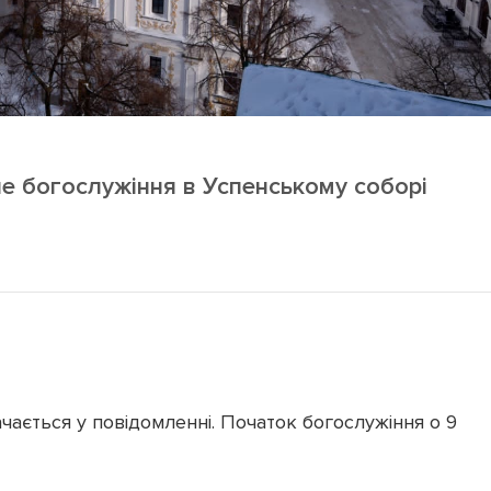
е богослужіння в Успенському соборі
чається у повідомленні. Початок богослужіння о 9