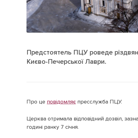
Предстоятель ПЦУ роведе різдвян
Києво-Печерської Лаври.
Про це
повідомляє
пресслужба ПЦУ.
Церква отримала відповідний дозвіл, зазна
годині ранку 7 січня.