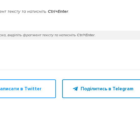
нт тексту та натисніть
Ctrl+Enter
.
ка, виділіть фрагмент тексту та натисніть
Ctrl+Enter
.
аписати в Twitter
Поділитись в Telegram