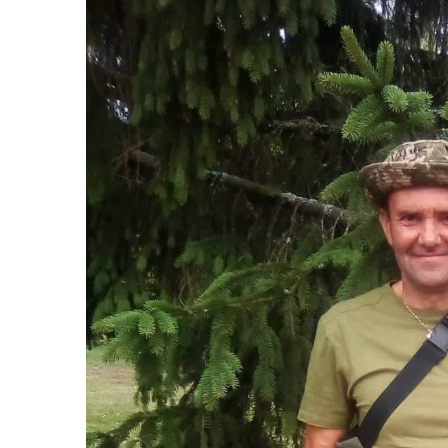
Життя
Культура
Афіша