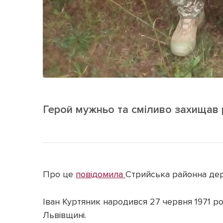
Герой мужньо та сміливо захищав р
Про це
повідомила
Стрийська районна дер
Іван Куртяник народився 27 червня 1971 ро
Львівщині.