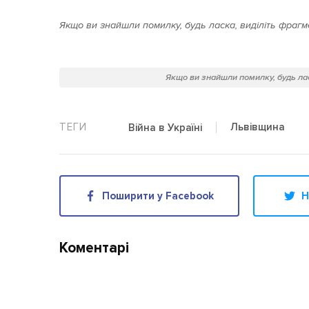
Якщо ви знайшли помилку, будь ласка, виділіть фрагме
Якщо ви знайшли помилку, будь лас
Львівщина
Війна в Україні
Поширити у Facebook
Н
Коментарі