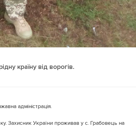
ідну країну від ворогів.
жавна адміністрація.
ку. Захисник України проживав у с. Грабовець на