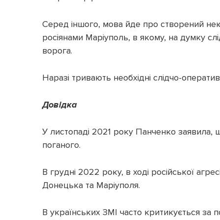
Серед іншого, мова йде про створений не
росіянами Маріуполь, в якому, на думку с
ворога.
Наразі тривають необхідні слідчо-оперативн
Довідка
У листопаді 2021 року Панченко заявила, що
поганого.
В грудні 2022 року, в ході російської агре
Донецька та Маріуполя.
В українських ЗМІ часто критикується за 