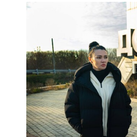
Життя
Культура
Афіша