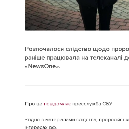
Розпочалося слідство щодо пророс
раніше працювала на телеканалі 
«NewsOne».
Про це
повідомляє
пресслужба СБУ.
Згідно з матеріалами слідства, проросійсь
інтересах рф.