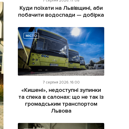
7 серпня 2026, 17:08
Куди поїхати на Львівщині, аби
побачити водоспади — добірка
МІСТО
ама на сайті
і
7 серпня 2026, 16:00
«Кишені», недоступні зупинки
та спека в салонах: що не так із
громадським транспортом
Львова