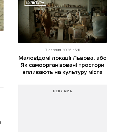
КУЛЬТУРА
7 серпня 2026, 15:11
Маловідомі локації Львова, або
Як самоорганізовані простори
впливають на культуру міста
РЕКЛАМА
в