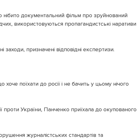
ю нібито документальний фільм про зруйнований
лідчих, використовуються пропагандистські наративи
і заходи, призначені відповідні експертизи.
 хоче поїхати до росії і не бачить у цьому нічого
сії проти України, Панченко приїхала до окупованого
порушення журналістських стандартів та