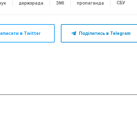
СБУ
чук
держзрада
ЗМІ
пропаганда
аписати в Twitter
Поділитись в Telegram