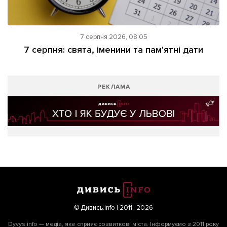
7 серпня 2026, 08:05
7 серпня: свята, іменини та пам'ятні дати
РЕКЛАМА
© Дивись.info | 2011–2026
Dyvys.info — медіа, яке сприяє розвиткові міста. Інформуємо з 2011 року