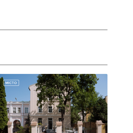
МІСТО