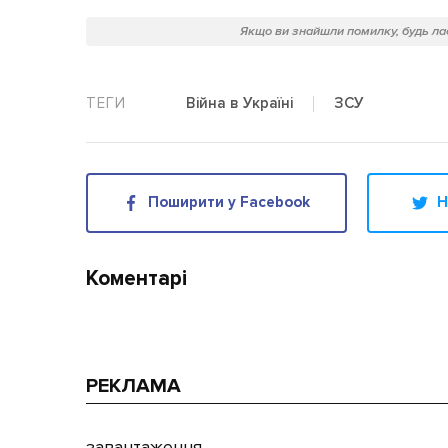
Якщо ви знайшли помилку, будь лас
ЗСУ
Війна в Україні
Поширити у Facebook
Н
Коментарі
РЕКЛАМА
завантаження...