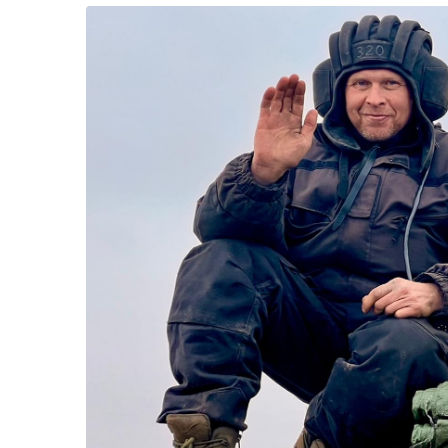
Життя
Культура
Афіша