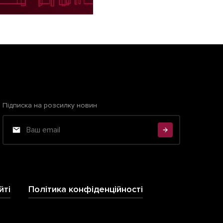
Підписка на розсилку новин
йті
Політика конфіденційності