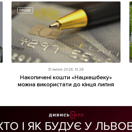
ГРОШІ
31 липня 2026, 13:28
Накопичені кошти «Нацкешбеку»
можна використати до кінця липня