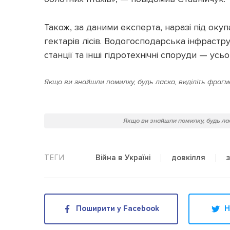
Також, за даними експерта, наразі під окуп
гектарів лісів. Водогосподарська інфраст
станції та інші гідротехнічні споруди — усь
Якщо ви знайшли помилку, будь ласка, виділіть фрагме
Якщо ви знайшли помилку, будь лас
Війна в Україні
довкілля
Поширити у Facebook
Н