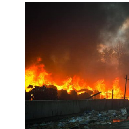
Життя
Культура
Афіша