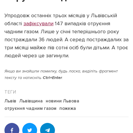
Упродовж останніх трьох місяців у Львівській
області
зафіксували
147 випадків отруєння
чадним газом. Лише у січні теперішнього року
постраждали 36 людей. А серед постраждалих за
три місяці майже пів сотні осіб були дітьми. А троє
людей через це загинули.
Якщо ви знайшли помилку, будь ласка, виділіть фрагмент
тексту та натисніть
Ctrl+Enter
.
Львів
Львівщина
новини Львова
отруєння чадним газом
пожежа