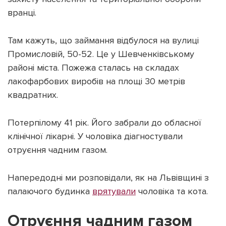
вранці.
Там кажуть, що займання відбулося на вулиці
Промисловій, 50-52. Це у Шевченківському
Підтримати dyvys.info
районі міста. Пожежа сталась на складах
лакофарбових виробів на площі 30 метрів
квадратних.
Потерпілому 41 рік. Його забрали до обласної
клінічної лікарні. У чоловіка діагностували
отруєння чадним газом.
Напередодні ми розповідали, як на Львівщині з
палаючого будинка
врятували
чоловіка та кота.
Отруєння чадним газом