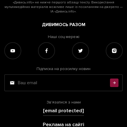
«Дивись.info» не нижче першого абзацу тексту. Використання
мультимедійних матеріалів можливе лише із посиланням на джерело —
ІА «Дивись.info».
ДИВИМОСЬ РАЗОМ
Наші соц мережі
Підписка на розсилку новин
Зв'язатися з нами
[email protected]
Реклама на сайті