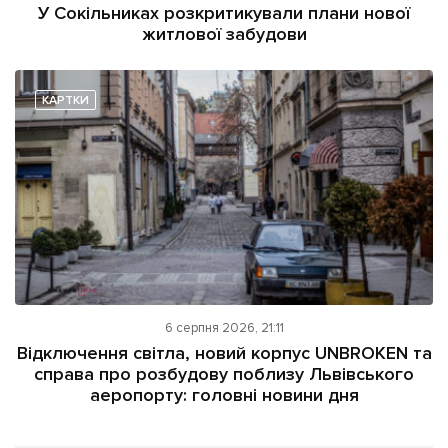
У Сокільниках розкритикували плани нової
житлової забудови
КАРТКИ
6 серпня 2026, 21:11
Відключення світла, новий корпус UNBROKEN та
справа про розбудову поблизу Львівського
аеропорту: головні новини дня