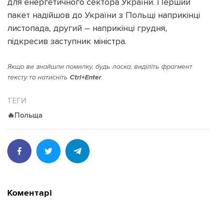
для енергетичного сектора України. Перший
пакет надійшов до України з Польщі наприкінці
листопада, другий – наприкінці грудня,
підкресив заступник міністра.
Підтримати dyvys.info
Якщо ви знайшли помилку, будь ласка, виділіть фрагмент
тексту та натисніть
Ctrl+Enter
.
🔥Польща
Коментарі