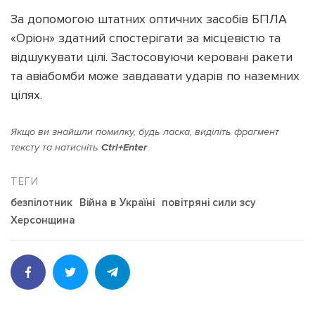
За допомогою штатних оптичних засобів БПЛА
«Оріон» здатний спостерігати за місцевістю та
відшукувати цілі. Застосовуючи керовані ракети
та авіабомби може завдавати ударів по наземних
Підтримати dyvys.info
цілях.
Якщо ви знайшли помилку, будь ласка, виділіть фрагмент
тексту та натисніть
Ctrl+Enter
.
безпілотник
Війна в Україні
повітряні сили зсу
Херсонщина