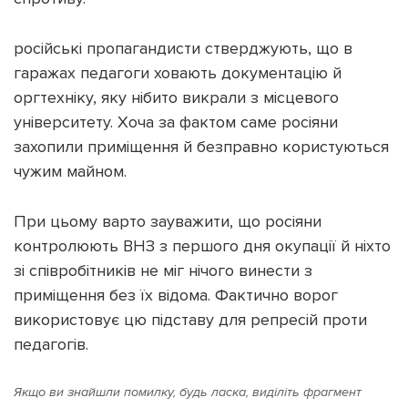
російські пропагандисти стверджують, що в
гаражах педагоги ховають документацію й
оргтехніку, яку нібито викрали з місцевого
Підтримати dyvys.info
університету. Хоча за фактом саме росіяни
захопили приміщення й безправно користуються
чужим майном.
При цьому варто зауважити, що росіяни
контролюють ВНЗ з першого дня окупації й ніхто
зі співробітників не міг нічого винести з
приміщення без їх відома. Фактично ворог
використовує цю підставу для репресій проти
педагогів.
Якщо ви знайшли помилку, будь ласка, виділіть фрагмент