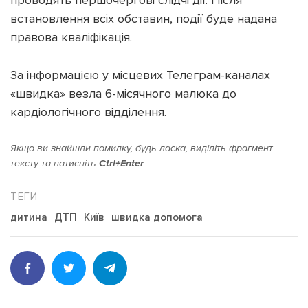
встановлення всіх обставин, події буде надана
правова кваліфікація.
За інформацією у місцевих Телеграм-каналах
«швидка» везла 6-місячного малюка до
кардіологічного відділення.
Якщо ви знайшли помилку, будь ласка, виділіть фрагмент
тексту та натисніть
Ctrl+Enter
.
дитина
ДТП
Київ
швидка допомога