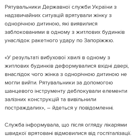
Рятувальники Державної служби України з
надзвичайних ситуацій врятували жінку з
однорічною дитиною, які виявилися
заблокованими в одному з житлових будинків
Підтримати dyvys.info
унаслідок ракетного удару по Запоріжжю.
«У результаті вибухової хвилі в одному з
житлових будинків деформувалися вхідні двері,
внаслідок чого жінка з однорічною дитиною не
могли вийти. Рятувальники за допомогою
шанцевого інструменту деблокували елементи
залізних конструкцій та вивільнили
постраждалих», – йдеться у повідомленні.
Служба інформувала, що після огляду лікарями
швидкої врятовані відмовилися від госпіталізації.