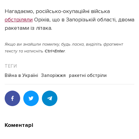
Нагадаємо, російсько-окупаційні війська
обстріляли
Оріхів, що в Запорізькій області, двома
ракетами із літака.
Якщо ви знайшли помилку, будь ласка, виділіть фрагмент
тексту та натисніть
Ctrl+Enter
.
Війна в Україні
Запоріжжя
ракетні обстріли
Коментарі