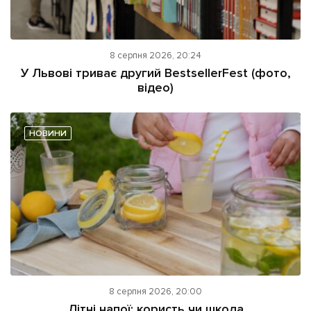
8 серпня 2026, 20:24
У Львові триває другий BestsellerFest (фото,
відео)
НОВИНИ
8 серпня 2026, 20:00
Літні напої: користь чи шкода