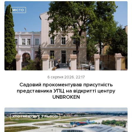
МІСТО
6 серпня 2026, 22:17
Садовий прокоментував присутність
представника УПЦ на відкритті центру
UNBROKEN
ХТО І ЯК БУДУЄ У ЛЬВОВІ