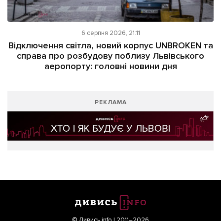
6 серпня 2026, 21:11
Відключення світла, новий корпус UNBROKEN та
справа про розбудову поблизу Львівського
аеропорту: головні новини дня
РЕКЛАМА
© Дивись.info | 2011–2026