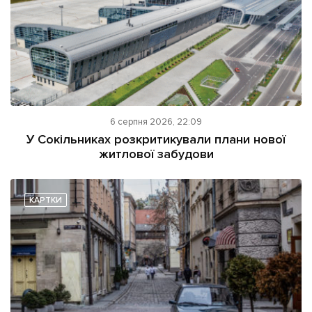
6 серпня 2026, 22:09
У Сокільниках розкритикували плани нової
житлової забудови
КАРТКИ