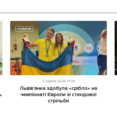
НОВИНИ
7 серпня 2026, 17:39
Львів'янка здобула «срібло» на
ь
чемпіонаті Європи зі стендової
стрільби