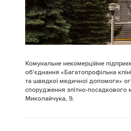
Комунальне некомерційне підприє
об’єднання «Багатопрофільна кліні
та швидкої медичної допомоги» ого
спорудження злітно-посадкового 
Миколайчука, 9.