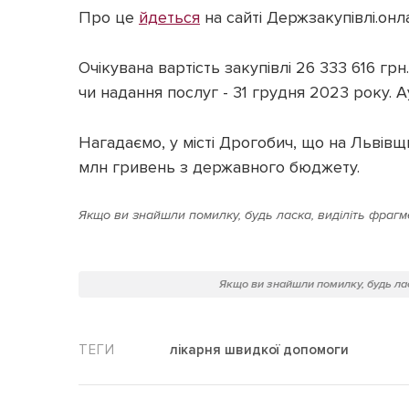
Про це
йдеться
на сайті Держзакупівлі.онл
Очікувана вартість закупівлі 26 333 616 гр
чи надання послуг - 31 грудня 2023 року. А
Нагадаємо, у місті Дрогобич, що на Львівщи
млн гривень з державного бюджету.
Якщо ви знайшли помилку, будь ласка, виділіть фрагме
Якщо ви знайшли помилку, будь лас
лікарня швидкої допомоги