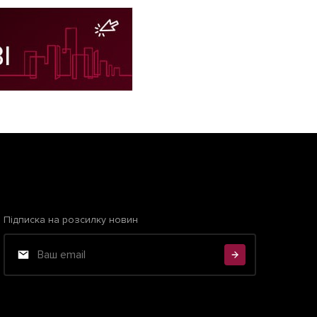
Підписка на розсилку новин