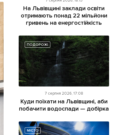
7 серпня 2026, 18:15
На Львівщині заклади освіти
отримають понад 22 мільйони
гривень на енергостійкість
ПОДОРОЖІ
ама на сайті
і
7 серпня 2026, 17:08
Куди поїхати на Львівщині, аби
побачити водоспади — добірка
МІСТО