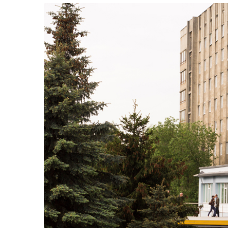
Життя
Культура
Афіша