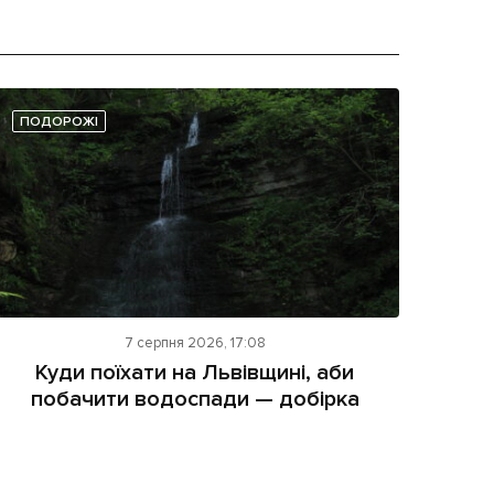
ПОДОРОЖІ
7 серпня 2026, 17:08
Куди поїхати на Львівщині, аби
побачити водоспади — добірка