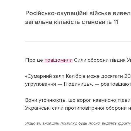
Російсько-окупаційні війська вивел
загальна кількість становить 11
Про це
повідомили
Сили оборони півдня Ук
«Сумарний залп Калібрів може досягати 20
угруповання — 11 одиниць», — розповідають
Вони уточнюють, що ворог навмисно підвищ
Українські сили протиповітряної оборони н
Якщо ви знайшли помилку, будь ласка, виділіть фрагме