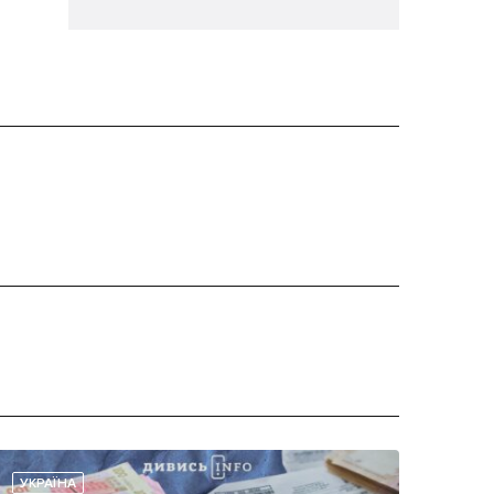
УКРАЇНА