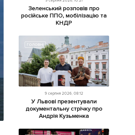
9 серпня 2026, 10:21
Зеленський розповів про
російське ППО, мобілізацію та
КНДР
ГОЛОВНІ
ама на сайті
і
9 серпня 2026, 08:12
У Львові презентували
документальну стрічку про
Андрія Кузьменка