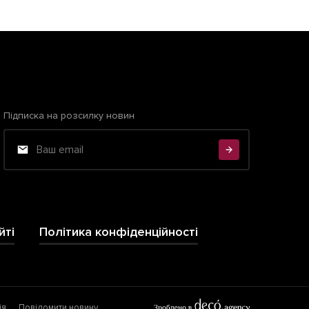
Підписка на розсилку новин
йті
Політика конфіденційності
ія
Повідомити новину