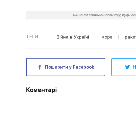
Якщо ви знайшли помилку, будь лас
Війна в Україні
море
раке
Поширити у Facebook
Н
Коментарі