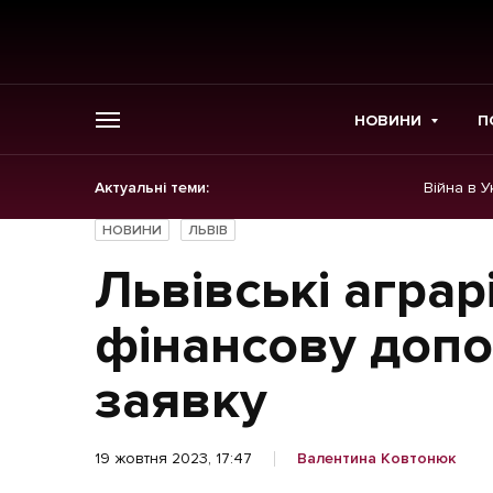
НОВИНИ
П
Актуальні теми:
Війна в У
ГОЛОВНЕ
НОВИНИ
ЛЬВІВ
Новини
Львівські аграр
Політика
фінансову допо
Економіка
заявку
Бізнес
19 жовтня 2023, 17:47
Валентина Ковтонюк