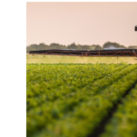
Життя
Культура
Афіша