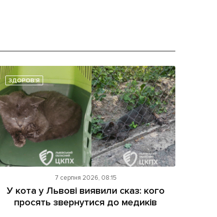
ЗДОРОВ'Я
7 серпня 2026, 08:15
У кота у Львові виявили сказ: кого
просять звернутися до медиків