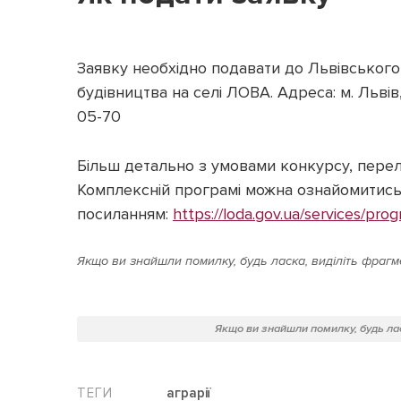
Заявку необхідно подавати до Львівського
будівництва на селі ЛОВА. Адреса: м. Львів,
05-70
Більш детально з умовами конкурсу, перелі
Комплексній програмі можна ознайомитись
посиланням:
https://loda.gov.ua/services/pr
Якщо ви знайшли помилку, будь ласка, виділіть фрагме
Якщо ви знайшли помилку, будь лас
аграрії