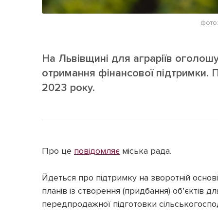
фото:
На Львівщині для аграріїв оголош
отримання фінансової підтримки. 
2023 року.
Про це
повідомляє
міська рада.
Йдеться про підтримку на зворотній основі 
планів із створення (придбання) об’єктів д
передпродажної підготовки сільськогоспод