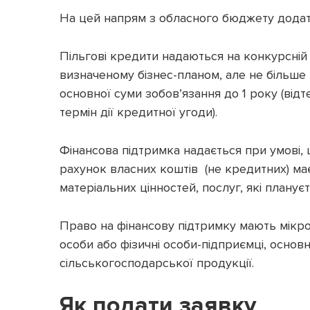
На цей напрям з обласного бюджету додат
Пільгові кредити надаються на конкурсній о
визначеному бізнес-планом, але не більше 
основної суми зобов’язання до 1 року (від
термін дії кредитної угоди).
Фінансова підтримка надається при умові,
рахунок власних коштів (не кредитних) ма
матеріальних цінностей, послуг, які плану
Право на фінансову підтримку мають мікро,
особи або фізичні особи-підприємці, основ
сільськогосподарської продукції.
Як подати заявку