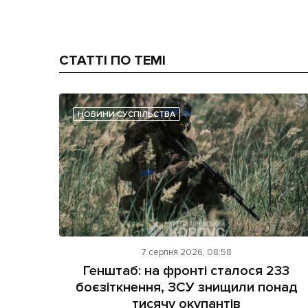
СТАТТІ ПО ТЕМІ
НОВИНИ СУСПІЛЬСТВА
7 серпня 2026, 08:58
Генштаб: на фронті сталося 233
боєзіткнення, ЗСУ знищили понад
тисячу окупантів