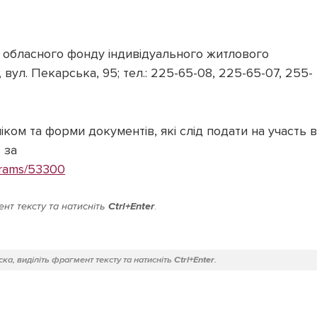
 обласного фонду індивідуального житлового
 вул. Пекарська, 95; тел.: 225-65-08, 225-65-07, 255-
ком та форми документів, які слід подати на участь в
 за
ograms/53300
нт тексту та натисніть
Ctrl+Enter
.
ка, виділіть фрагмент тексту та натисніть
Ctrl+Enter
.