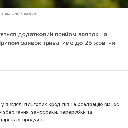
 з відкритих джерел
ується додатковий прийом заявок на
Прийом заявок триватиме до 25 жовтня
у вигляді пільгових кредитів на реалізацію бізнес-
ля зберігання, заморозки, переробки та
арської продукції.