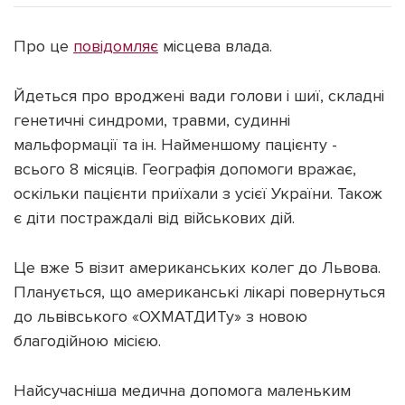
Про це
повідомляє
місцева влада.
Йдеться про вроджені вади голови і шиї, складні
Підтримати dyvys.info
генетичні синдроми, травми, судинні
мальформації та ін. Найменшому пацієнту -
всього 8 місяців. Географія допомоги вражає,
оскільки пацієнти приїхали з усієї України. Також
є діти постраждалі від військових дій.
Це вже 5 візит американських колег до Львова.
Планується, що американські лікарі повернуться
до львівського «ОХМАТДИТу» з новою
благодійною місією.
Найсучасніша медична допомога маленьким