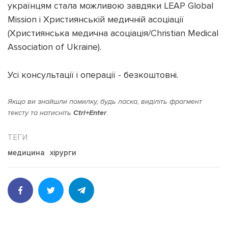
українцям стала можливою завдяки LEAP Global
Mission і Християнській медичній асоціації
(Християнська медична асоціація/Christian Medical
Association of Ukraine).
Усі консультації і операції - безкоштовні.
Якщо ви знайшли помилку, будь ласка, виділіть фрагмент
тексту та натисніть
Ctrl+Enter
.
медицина
хірурги