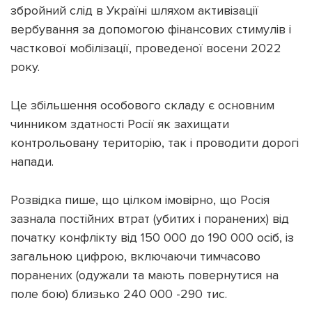
збройний слід в Україні шляхом активізації
вербування за допомогою фінансових стимулів і
часткової мобілізації, проведеної восени 2022
року.
Підтримати dyvys.info
Це збільшення особового складу є основним
чинником здатності Росії як захищати
контрольовану територію, так і проводити дорогі
напади.
Розвідка пише, що цілком імовірно, що Росія
зазнала постійних втрат (убитих і поранених) від
початку конфлікту від 150 000 до 190 000 осіб, із
загальною цифрою, включаючи тимчасово
поранених (одужали та мають повернутися на
поле бою) близько 240 000 -290 тис.