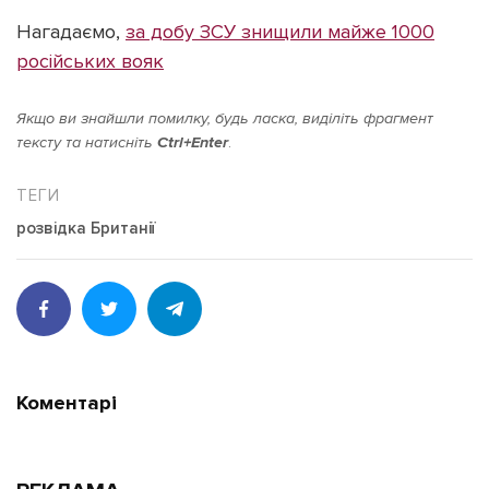
Нагадаємо,
за добу ЗСУ знищили майже 1000
російських вояк
Якщо ви знайшли помилку, будь ласка, виділіть фрагмент
тексту та натисніть
Ctrl+Enter
.
розвідка Британії
Коментарі