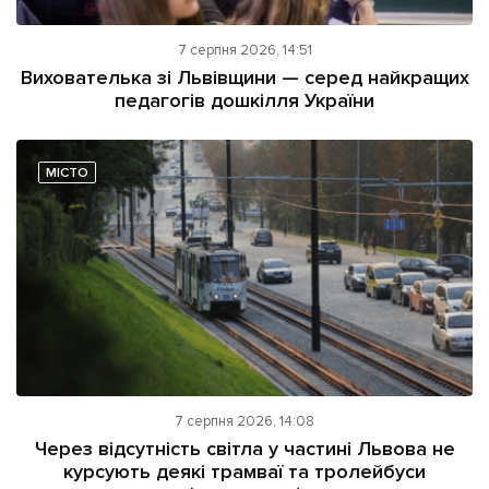
7 серпня 2026, 14:51
Вихователька зі Львівщини — серед найкращих
педагогів дошкілля України
МІСТО
7 серпня 2026, 14:08
Через відсутність світла у частині Львова не
курсують деякі трамваї та тролейбуси