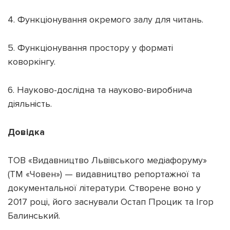
4. Функціонування окремого залу для читань.
5. Функціонування простору у форматі
коворкінгу.
6. Науково-дослідна та науково-виробнича
діяльність.
Довідка
ТОВ «Видавництво Львівського медіафоруму»
(ТМ «Човен») — видавництво репортажної та
документальної літератури. Створене воно у
2017 році, його заснували Остап Процик та Ігор
Балинський.