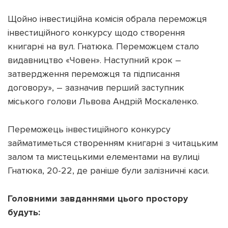
Щойно інвестиційна комісія обрала переможця
інвестиційного конкурсу щодо створення
книгарні на вул. Гнатюка. Переможцем стало
видавництво «Човен». Наступний крок –
Підтримати dyvys.info
затвердження переможця та підписання
договору», – зазначив перший заступник
міського голови Львова Андрій Москаленко.
Переможець інвестиційного конкурсу
займатиметься створенням книгарні з читацьким
залом та мистецькими елементами на вулиці
Гнатюка, 20-22, де раніше були залізничні каси.
Головними завданнями цього простору
будуть: