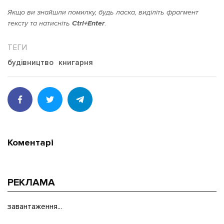
Якщо ви знайшли помилку, будь ласка, виділіть фрагмент
тексту та натисніть
Ctrl+Enter
.
будівництво
книгарня
Коментарі
РЕКЛАМА
завантаження...