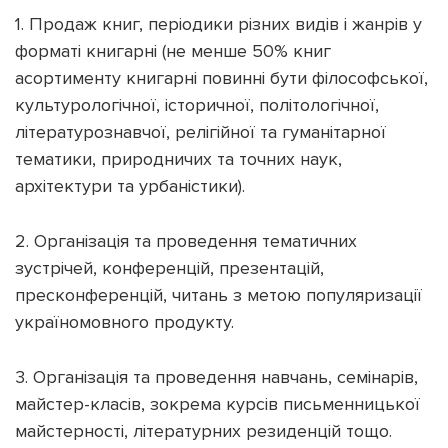
1. Продаж книг, періодики різних видів і жанрів у
форматі книгарні (не менше 50% книг
асортименту книгарні повинні бути філософської,
культурологічної, історичної, політологічної,
літературознавчої, релігійної та гуманітарної
тематики, природничих та точних наук,
архітектури та урбаністики).
2. Організація та проведення тематичних
зустрічей, конференцій, презентацій,
пресконференцій, читань з метою популяризації
україномовного продукту.
3. Організація та проведення навчань, семінарів,
майстер-класів, зокрема курсів письменницької
майстерності, літературних резиденцій тощо.