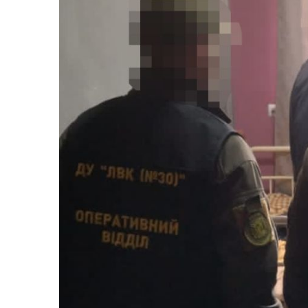
Життя
Культура
Афіша