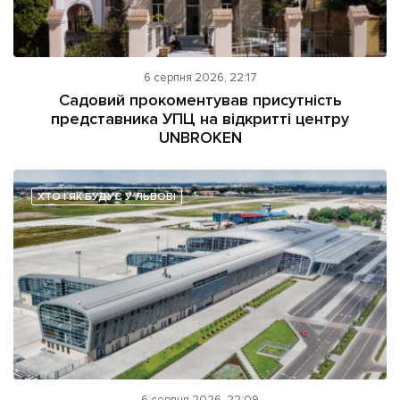
6 серпня 2026, 22:17
Садовий прокоментував присутність
представника УПЦ на відкритті центру
UNBROKEN
ХТО І ЯК БУДУЄ У ЛЬВОВІ