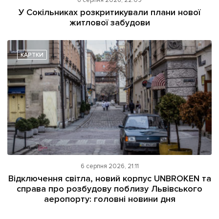
6 серпня 2026, 22:09
У Сокільниках розкритикували плани нової
житлової забудови
КАРТКИ
6 серпня 2026, 21:11
Відключення світла, новий корпус UNBROKEN та
справа про розбудову поблизу Львівського
аеропорту: головні новини дня