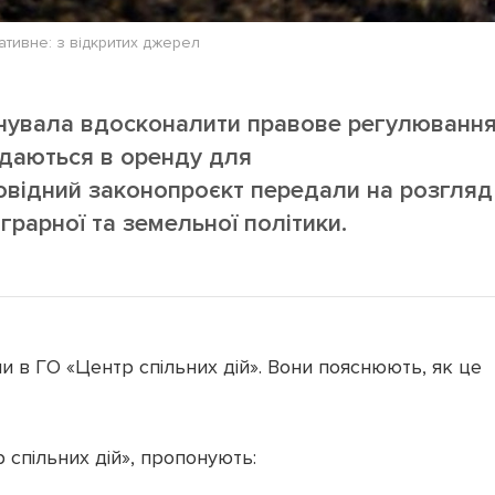
ативне: з відкритих джерел
онувала вдосконалити правове регулюванн
здаються в оренду для
повідний законопроєкт передали на розгляд
грарної та земельної політики.
и в ГО «Центр спільних дій». Вони пояснюють, як це
 спільних дій», пропонують: