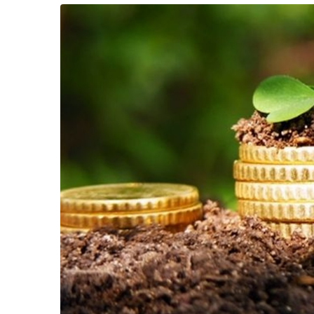
Життя
Культура
Афіша