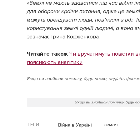
«Землі не мають здаватися під час війни і
для оборони країни питання, адже це землі,
можуть орендувати люди, повʼязані з рф. Т
користування землі одній людині, а вона зм
зазначає Ірина Корженкова.
Читайте також
Чи вручатимуть повістки в
пояснюють аналітики
Якщо ви знайшли помилку, будь ласка, виділіть фрагме
Якщо ви знайшли помилку, будь лас
земля
Війна в Україні