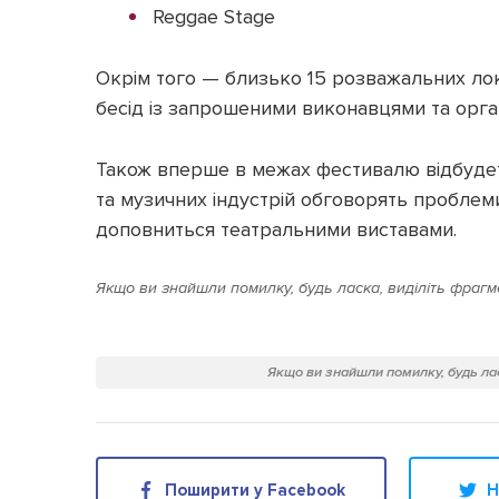
Reggae Stage
Окрім того — близько 15 розважальних л
бесід із запрошеними виконавцями та орга
Також вперше в межах фестивалю відбудет
та музичних індустрій обговорять проблеми
доповниться театральними виставами.
Якщо ви знайшли помилку, будь ласка, виділіть фрагме
Якщо ви знайшли помилку, будь лас
Поширити у Facebook
Н