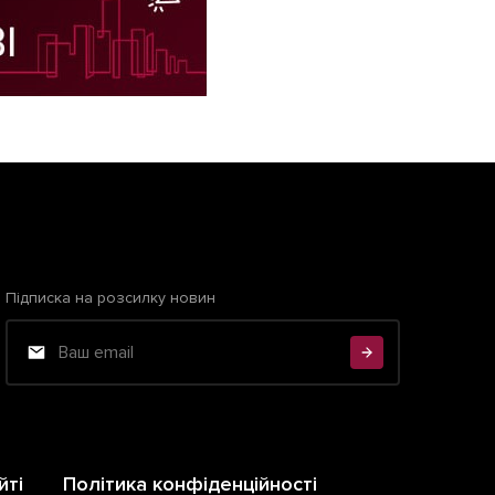
Підписка на розсилку новин
йті
Політика конфіденційності