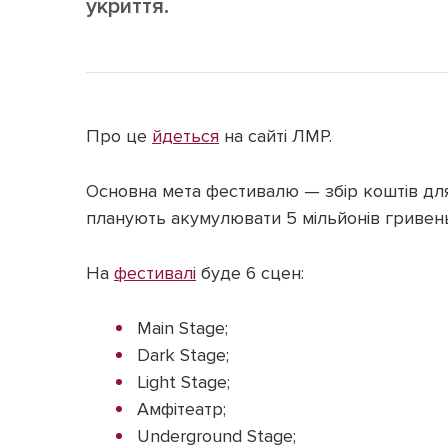
укриття.
Про це
йдеться
на сайті ЛМР.
Основна мета фестивалю — збір коштів дл
планують акумулювати 5 мільйонів гривень
На
фестивалі
буде 6 сцен:
Main Stage;
Dark Stage;
Light Stage;
Амфітеатр;
Underground Stage;