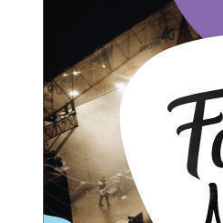
Життя
Культура
Афіша