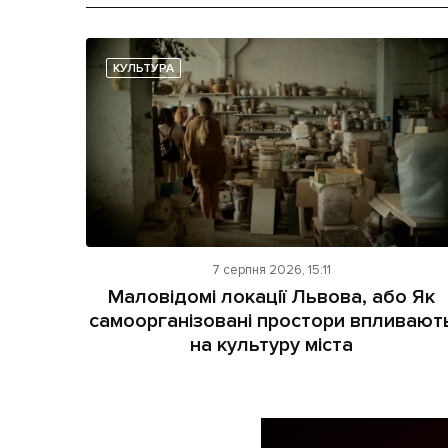
КУЛЬТУРА
7 серпня 2026, 15:11
Маловідомі локації Львова, або Як
самоорганізовані простори впливают
на культуру міста