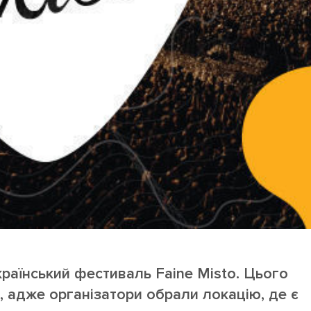
країнський фестиваль Faine Misto. Цього
, адже організатори обрали локацію, де є