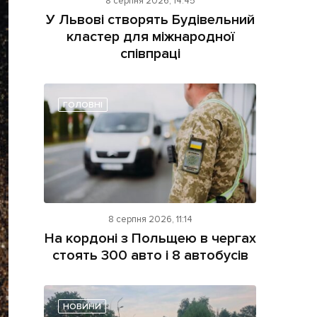
8 серпня 2026, 14:45
У Львові створять Будівельний
кластер для міжнародної
співпраці
ГОЛОВНІ
ама на сайті
і
8 серпня 2026, 11:14
На кордоні з Польщею в чергах
стоять 300 авто і 8 автобусів
НОВИНИ