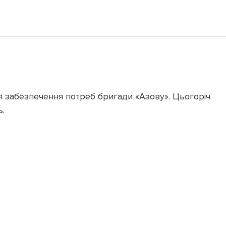
я забезпечення потреб бригади «Азову». Цьогоріч
.