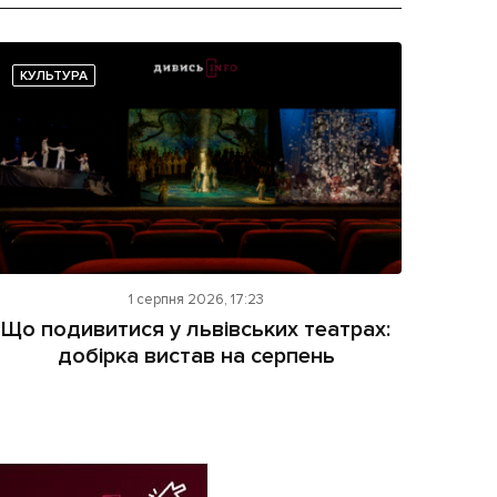
КУЛЬТУРА
1 серпня 2026, 17:23
Що подивитися у львівських театрах:
добірка вистав на серпень