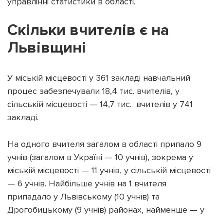
управлінні статистики в області.
Скільки вчителів є на
Львівщині
Підтримати dyvys.info
У міській місцевості у 361 закладі навчальний
процес забезпечували 18,4 тис. вчителів, у
сільській місцевості — 14,7 тис. вчителів у 741
закладі.
На одного вчителя загалом в області припало 9
учнів (загалом в Україні — 10 учнів), зокрема у
міській місцевості — 11 учнів, у сільській місцевості
— 6 учнів. Найбільше учнів на 1 вчителя
припадало у Львівському (10 учнів) та
Дрогобицькому (9 учнів) районах, найменше — у