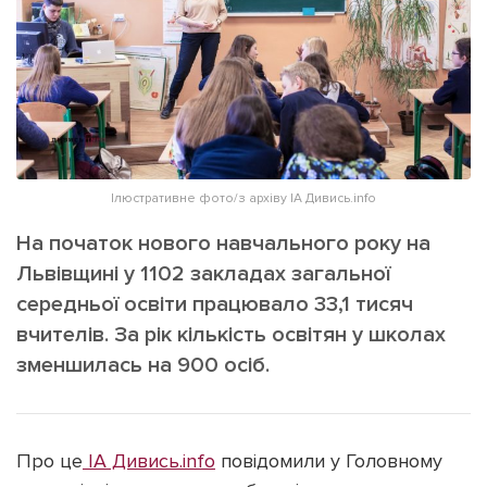
ІНШЕ
Інтерв'ю
Прес-релізи
Картки
Фото/Відео
Репортаж
Made in Lviv
Розслідування
Погляди
Ілюстративне фото/з архіву ІА Дивись.info
Ініціативи
На початок нового навчального року на
Лонгріди
Львівщині у 1102 закладах загальної
середньої освіти працювало 33,1 тисяч
вчителів. За рік кількість освітян у школах
Зв'язатися з нами
зменшилась на 900 осіб.
[email protected]
Реклама на сайті
Політика конфіденційності
Про це
ІА Дивись.info
повідомили у Головному
Наші соц мережі