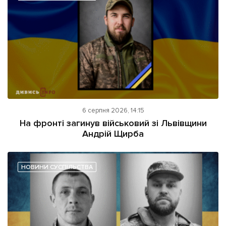
6 серпня 2026, 14:15
На фронті загинув військовий зі Львівщини
Андрій Щирба
НОВИНИ СУСПІЛЬСТВА