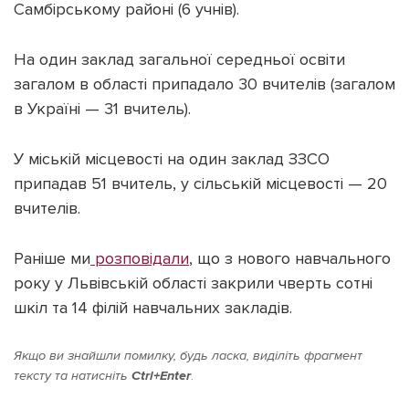
Самбірському районі (6 учнів).
На один заклад загальної середньої освіти
загалом в області припадало 30 вчителів (загалом
в Україні — 31 вчитель).
У міській місцевості на один заклад ЗЗСО
припадав 51 вчитель, у сільській місцевості — 20
вчителів.
Раніше ми
розповідали
, що з нового навчального
року у Львівській області закрили чверть сотні
шкіл та 14 філій навчальних закладів.
Якщо ви знайшли помилку, будь ласка, виділіть фрагмент
тексту та натисніть
Ctrl+Enter
.