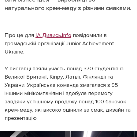
натурального крем-меду з різними смаками.
Про це для
ІА Дивись.info
повідомили в
Підтримати dyvys.info
громадській організації Junior Achievement
Ukraine.
У виставці взяли участь понад 370 студентів із
Великої Британії, Кіпру, Латвії, Фінляндії та
України. Українська команда змагалася з 95
іншими мінікомпаніями і здобула перемогу
завдяки успішному продажу понад 100 баночок
крем-меду, які високо оцінили за смак, дизайн та
презентацію.