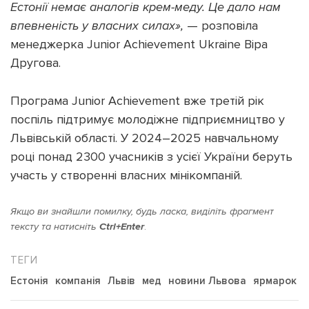
Естонії немає аналогів крем-меду. Це дало нам
впевненість у власних силах»,
— розповіла
менеджерка Junior Achievement Ukraine Віра
Другова.
Програма Junior Achievement вже третій рік
поспіль підтримує молодіжне підприємництво у
Львівській області. У 2024–2025 навчальному
році понад 2300 учасників з усієї України беруть
участь у створенні власних мінікомпаній.
Якщо ви знайшли помилку, будь ласка, виділіть фрагмент
тексту та натисніть
Ctrl+Enter
.
Естонія
компанія
Львів
мед
новини Львова
ярмарок