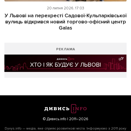
20 липня 2026, 17:03
У Львові на перехресті Садової-Кульпарківської
вулиць відкрився новий торгово-офісний центр
Galas
РЕКЛАМА
© Дивись.info | 2011–2026
Dyvys.info — медіа, яке сприяє розвиткові міста. Інформуємо з 2011 року