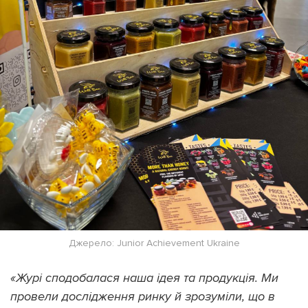
Джерело: Junior Achievement Ukraine
«Журі сподобалася наша ідея та продукція. Ми
провели дослідження ринку й зрозуміли, що в