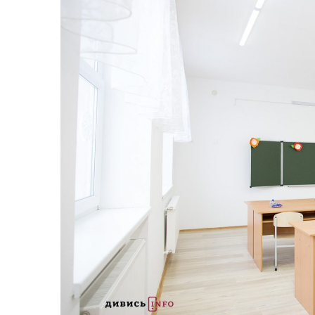
Життя
Культура
Афіша