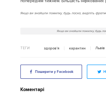
попереднім тижнем. Більшість інфікованих (
Якщо ви знайшли помилку, будь ласка, виділіть фрагме
Якщо ви знайшли помилку, будь лас
Львів
здоров’я
карантин
Поширити у Facebook
Н
Коментарі