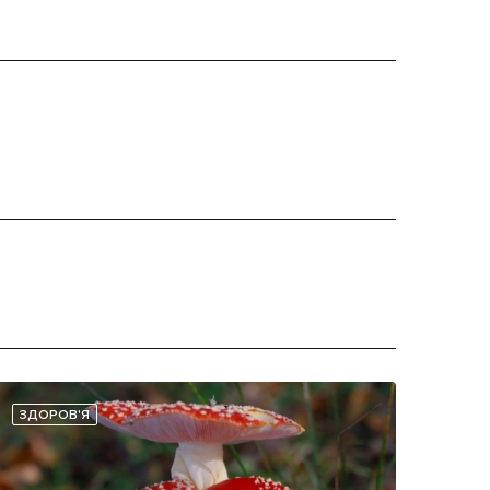
ЗДОРОВ'Я