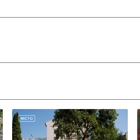
МІСТО