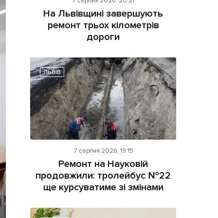
7 серпня 2026, 20:21
На Львівщині завершують
ремонт трьох кілометрів
дороги
ЛЬВІВ
ама на сайті
і
7 серпня 2026, 19:15
Ремонт на Науковій
продовжили: тролейбус №22
ще курсуватиме зі змінами