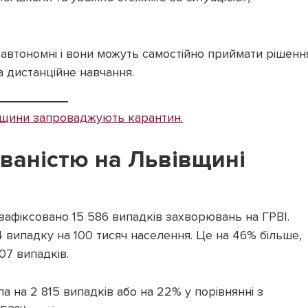
автономні і вони можуть самостійно приймати рішенн
 дистанційне навчання.
вщини запроваджують карантин.
юваністю на Львівщині
о зафіксовано 15 586 випадків захворювань на ГРВІ.
 випадку на 100 тисяч населення. Це на 46% більше,
07 випадків.
а на 2 815 випадків або на 22% у порівнянні з