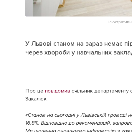
Ілюстративн
У Львові станом на зараз немає пі
через хвороби у навчальних заклада
Про це
повідомив
очільник департаменту о
Закалюк.
«Станом на сьогодні у Львівській громаді н
16,8%. Відповідно до рекомендацій, запров
Ми щоденно оновлюємо інформацію з кожно