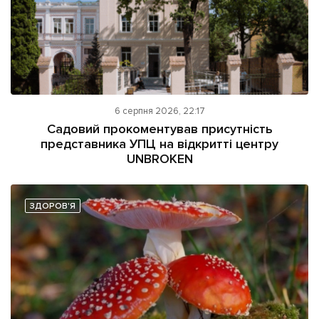
6 серпня 2026, 22:17
Садовий прокоментував присутність
представника УПЦ на відкритті центру
UNBROKEN
ЗДОРОВ'Я