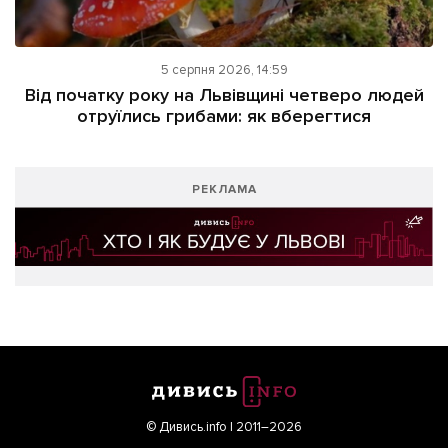
5 серпня 2026, 14:59
Від початку року на Львівщині четверо людей
отруїлись грибами: як вберегтися
РЕКЛАМА
© Дивись.info | 2011–2026