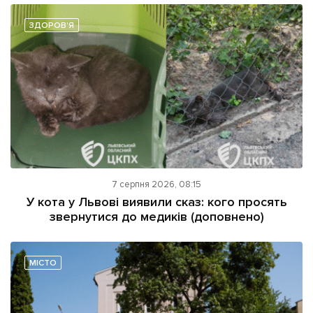
ЗДОРОВ'Я
7 серпня 2026, 08:15
У кота у Львові виявили сказ: кого просять
звернутися до медиків (доповнено)
МІСТО