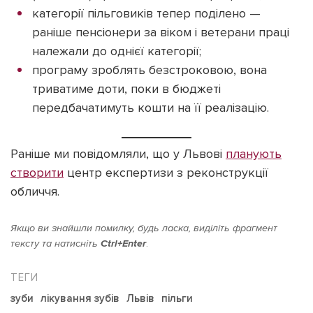
категорії пільговиків тепер поділено —
раніше пенсіонери за віком і ветерани праці
належали до однієї категорії;
програму зроблять безстроковою, вона
триватиме доти, поки в бюджеті
передбачатимуть кошти на її реалізацію.
Раніше ми повідомляли, що у Львові
планують
створити
центр експертизи з реконструкції
обличчя.
Якщо ви знайшли помилку, будь ласка, виділіть фрагмент
тексту та натисніть
Ctrl+Enter
.
зуби
лікування зубів
Львів
пільги