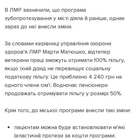
В ЛМР зазначили, що програма
зубопротезування у місті діяла й раніше, однак
зараз до неї внесли зміни.
Підтримати dyvys.info
За словами керівниці управління охорони
здоров’я ЛМР Марти Матюшко, відтепер
ветерани праці зможуть отримати 100% пільгу,
якщо їхній дохід не перевищує соціальну
податкову пільгу. Це приблизно 4 240 грн на
одного члена сім'ї. Водночас пенсіонери
продовжать отримувати пільгу у розмірі 50%.
Крім того, до міської програми внесли такі зміни:
пацієнтам можна буде встановлювати м’які
(еластичні) протези за кошти програми;