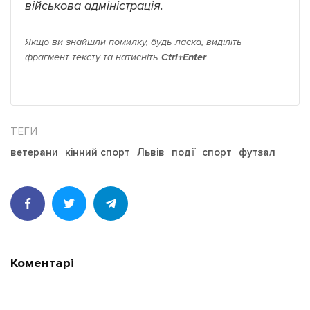
військова адміністрація.
Якщо ви знайшли помилку, будь ласка, виділіть
фрагмент тексту та натисніть
Ctrl+Enter
.
ветерани
кінний спорт
Львів
події
спорт
футзал
Коментарі