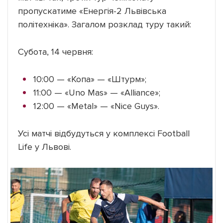
пропускатиме «Енергія-2 Львівська
політехніка». Загалом розклад туру такий:
Субота, 14 червня:
10:00 — «Копа» — «Штурм»;
11:00 — «Uno Mas» — «Alliance»;
12:00 — «Metal» — «Nice Guys».
Усі матчі відбудуться у комплексі Football
Life у Львові.