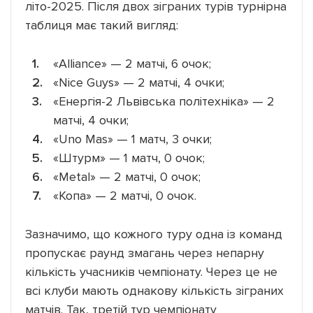
літо-2025. Після двох зіграних турів турнірна
таблиця має такий вигляд:
«Alliance» — 2 матчі, 6 очок;
«Nice Guys» — 2 матчі, 4 очки;
«Енергія-2 Львівська політехніка» — 2
матчі, 4 очки;
«Uno Mas» — 1 матч, 3 очки;
«Штурм» — 1 матч, 0 очок;
«Metal» — 2 матчі, 0 очок;
«Копа» — 2 матчі, 0 очок.
Зазначимо, що кожного туру одна із команд
пропускає раунд змагань через непарну
кількість учасників чемпіонату. Через це не
всі клуби мають однакову кількість зіграних
матчів. Так, третій тур чемпіонату