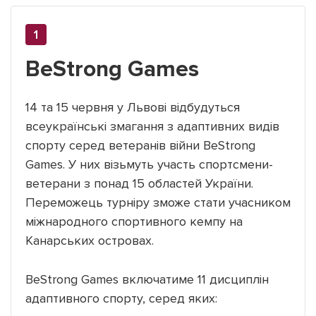
BeStrong Games
Підтримати dyvys.info
14 та 15 червня у Львові відбудуться
всеукраїнські змагання з адаптивних видів
спорту серед ветеранів війни BeStrong
Games. У них візьмуть участь спортсмени-
ветерани з понад 15 областей України.
Переможець турніру зможе стати учасником
міжнародного спортивного кемпу на
Канарських островах.
BeStrong Games включатиме 11 дисциплін
адаптивного спорту, серед яких: