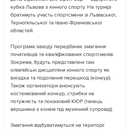
кубка Львова з кінного спорту. На турнірі
братимуть участь спортсмени зі Львівської,
Тернопільської та Івано-Франківської
областей.
Програма заходу передбачає змагання
початківців та кваліфікованих спортсменів.
Зокрема, будуть представлені такі
олімпійські дисципліни кінного спорту як
виїздка та подолання перешкод (конкур).
Також організатори анонсують
костюмований конкур, стрибки на
потужність та показовий КЮР (танець
вершника з конем під музичний супровід).
Змагання відбуватимуться на території