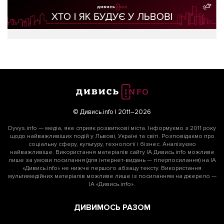
© Дивись.info | 2011–2026
Dyvys.info — медіа, яке сприяє розвиткові міста. Інформуємо з 2011 року
щодо найважливіших подій у Львові, Україні та світі. Розповідаємо про
соціальну сферу, культуру, технології і бізнес. Аналізуємо
найважливіше. Використання матеріалів сайту ІА Дивись.info можливе
лише за умови посилання (для інтернет-видань — гіперпосилання) на ІА
«Дивись.info» не нижче першого абзацу тексту. Використання
мультимедійних матеріалів можливе лише із посиланням на джерело —
ІА «Дивись.info».
ДИВИМОСЬ РАЗОМ