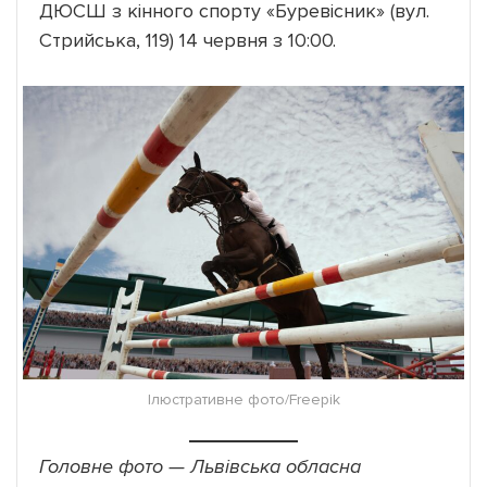
ДЮСШ з кінного спорту «Буревісник» (вул.
Стрийська, 119) 14 червня з 10:00.
Ілюстративне фото/Freepik
Головне фото — Львівська обласна