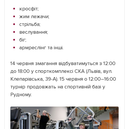
кросфіт;
жим лежачи;
стрільба;
веслування;
біг;
армреслінг та інші.
14 червня змагання відбуватимуться з 12:00
до 18:00 у спорткомплексі СКА (Львів, вул.
Клепарівська, 39-А). 15 червня о 12:00–16:00
турнір продовжать на спортивній базі у
Рудному.