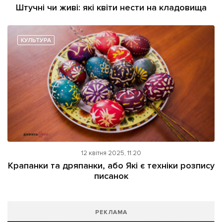
Штучні чи живі: які квіти нести на кладовища
КУЛЬТУРА
12 квітня 2025, 11:20
Крапанки та дряпанки, або Які є техніки розпису
писанок
РЕКЛАМА