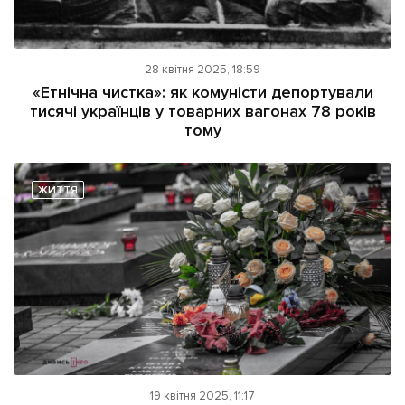
28 квітня 2025, 18:59
«Етнічна чистка»: як комуністи депортували
тисячі українців у товарних вагонах 78 років
тому
ЖИТТЯ
19 квітня 2025, 11:17