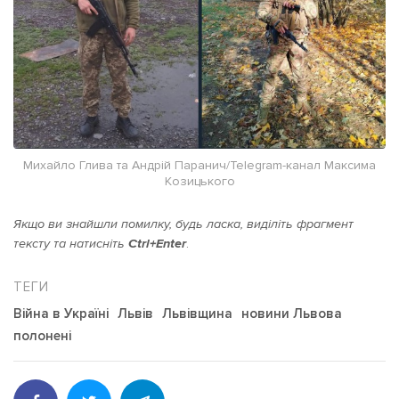
Михайло Глива та Андрій Паранич/Telegram-канал Максима
Козицького
Якщо ви знайшли помилку, будь ласка, виділіть фрагмент
тексту та натисніть
Ctrl+Enter
.
Війна в Україні
Львів
Львівщина
новини Львова
полонені