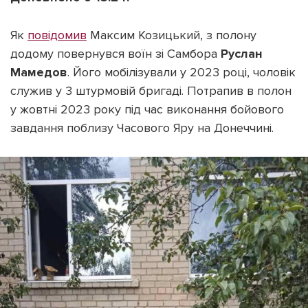
Як
повідомив
Максим Козицький, з полону
додому повернувся воїн зі Самбора
Руслан
Мамедов
. Його мобілізували у 2023 році, чоловік
Підтримати dyvys.info
служив у 3 штурмовій бригаді. Потрапив в полон
у жовтні 2023 року під час виконання бойового
завдання поблизу Часового Яру на Донеччині.