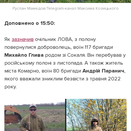
Руслан Мамедов/Telegram-канал Максима Козицького
Доповнено о 15:50:
Як
зазначив
очільник ЛОВА, з полону
повернулися доброволець, воїн 117 бригади
Михайло Глива
родом зі Сокаля. Він перебував у
російському полоні з листопада. А також житель
міста Комарно, воїн 80 бригади
Андрій Паранич
,
якого вважали зниклим безвісти з травня 2022
року.