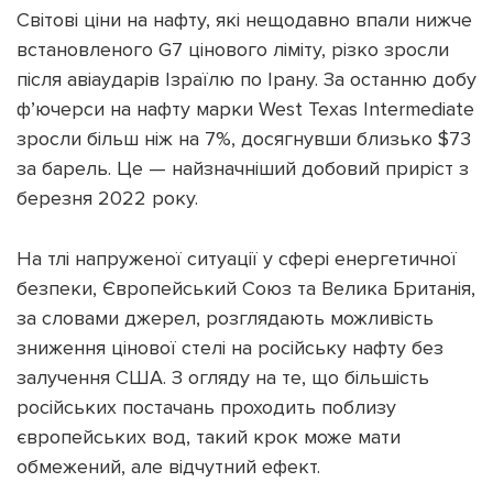
Світові ціни на нафту, які нещодавно впали нижче
встановленого G7 цінового ліміту, різко зросли
після авіаударів Ізраїлю по Ірану. За останню добу
ф’ючерси на нафту марки West Texas Intermediate
зросли більш ніж на 7%, досягнувши близько $73
за барель. Це — найзначніший добовий приріст з
березня 2022 року.
На тлі напруженої ситуації у сфері енергетичної
безпеки, Європейський Союз та Велика Британія,
за словами джерел, розглядають можливість
зниження цінової стелі на російську нафту без
залучення США. З огляду на те, що більшість
російських постачань проходить поблизу
європейських вод, такий крок може мати
обмежений, але відчутний ефект.