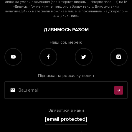
лише за умови посилання (для інтернет-видань — гіперпосилання) на ІА
«Дивись.info» не нижче першого абзацу тексту. Використання
мультимедійних матеріалів можливе лише із посиланням на джерело —
ІА «Дивись.info».
ДИВИМОСЬ РАЗОМ
Наші соц мережі
Підписка на розсилку новин
Зв'язатися з нами
[email protected]