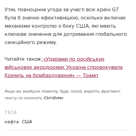
Утім, повноцінна угода за участі всіх країн G7
була б значно ефективнішою, оскільки включає
механізми контролю з боку США, які мають
ключове значення для дотримання глобального
санкційного режиму.
Читайте також:
«Ударами по російських
військових аеродромах Україна спровокувала
Кремль на бомбардування» — Трамп
Якщо ви знайшли помилку, будь ласка, виділіть фрагмент
тексту та натисніть
Ctrl+Enter
.
нафта
США