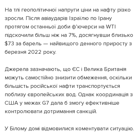
На тлі геополітичної напруги ціни на нафту різко
зросли. Після авіаударів Ізраїлю по Ірану
протягом останньої доби ф’ючерси на WTI
підскочили більш ніж на 7%, досягнувши близько
$73 за барель — найвищого денного приросту з
березня 2022 року.
Джерела зазначають, що ЄС і Велика Британія
можуть самостійно знизити обмеження, оскільки
більшість російської нафти транспортується
поблизу європейських вод. Однак координація з
США у межах G7 дала б змогу ефективніше
контролювати дотримання санкцій.
У Білому домі відмовилися коментувати ситуацію.