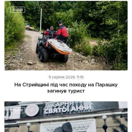
ЛЬВІВ
9 серпня 2026, 11:16
На Стрийщині під час походу на Парашку
загинув турист
ЛЬВІВ