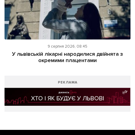
9 серпня 2026, 08:45
У львівській лікарні народилися двійнята з
окремими плацентами
РЕКЛАМА