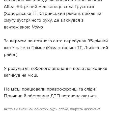
Altea, 54-річний мешканець села Грусятичі
(Ходорівська ТГ, Стрийський район), виїхав на
смугу зустрічного руху, де зіткнувся з
вантажівкою
Volvo
.
Підтримати dyvys.info
За кермом вантажного авто перебував 35-річний
житель села Грімне (Комарнівська ТГ, Львівський
район).
У результаті лобового зіткнення водій легковика
загинув на місці.
На місці працювали правоохоронці та слідчі.
Причини й обставини ДТП встановлюються.
Якщо ви знайшли помилку, будь ласка, виділіть фрагмент