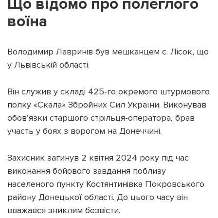
Що відомо про полеглого
воїна
Володимир Лавринів був мешканцем с. Лісок, що
Підтримати dyvys.info
у Львівській області.
Він служив у складі 425-го окремого штурмового
полку «Скала» Збройних Сил України. Виконував
обов’язки старшого стрільця-оператора, брав
участь у боях з ворогом на Донеччині.
Захисник загинув 2 квітня 2024 року під час
виконання бойового завдання поблизу
населеного пункту Костянтинівка Покровського
району Донецької області. До цього часу він
вважався зниклим безвісти.