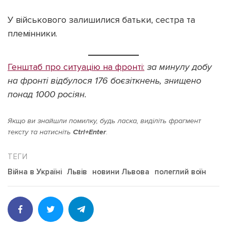
У військового залишилися батьки, сестра та
племінники.
Генштаб про ситуацію на фронті:
за минулу добу
на фронті відбулося 176 боєзіткнень, знищено
понад 1000 росіян.
Якщо ви знайшли помилку, будь ласка, виділіть фрагмент
тексту та натисніть
Ctrl+Enter
.
Війна в Україні
Львів
новини Львова
полеглий воїн