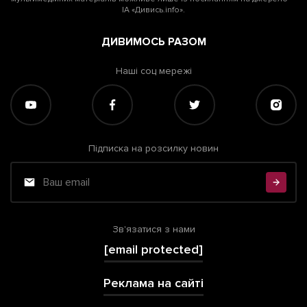
ІА «Дивись.info».
ДИВИМОСЬ РАЗОМ
Наші соц мережі
Підписка на розсилку новин
Зв'язатися з нами
[email protected]
Реклама на сайті