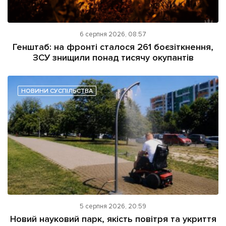
6 серпня 2026, 08:57
Генштаб: на фронті сталося 261 боєзіткнення,
ЗСУ знищили понад тисячу окупантів
НОВИНИ СУСПІЛЬСТВА
5 серпня 2026, 20:59
Новий науковий парк, якість повітря та укриття