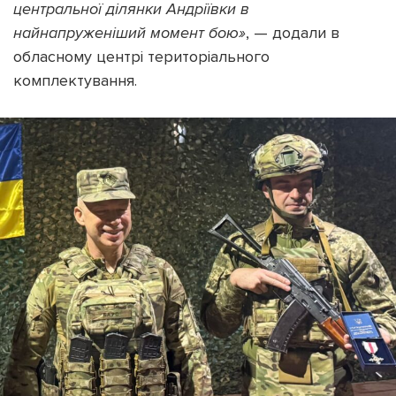
центральної ділянки Андріївки в
найнапруженіший момент бою»
, — додали в
обласному центрі територіального
комплектування.