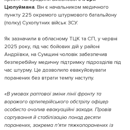
Цюлуймана
. Він є начальником медичного
пункту 225 окремого штурмового батальйону
(полку) Сухопутних військ ЗСУ.
Як зазначили в обласному ТЦК та СП, у червні
2025 року, під час бойових дій у районі
Андріївки, на Сумщині чоловік забезпечив
безперебійну медичну підтримку підрозділів під
час штурму. Це дозволило евакуйовувати
поранених без втрати темпу наступу.
«В умовах раптової зміни лінії фронту та
ворожого артилерійського обстрілу офіцер
особисто очолив евакуаційні заходи. Провів
сортування й стабілізацію понад десяти
поранених, зокрема п’яти тяжкопоранених із