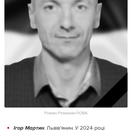
Роман Романик/ЛОВА
Ігор Мартин
. Львів’янин. У 2024 році