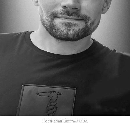
Ростислав Віхоть/ЛОВА