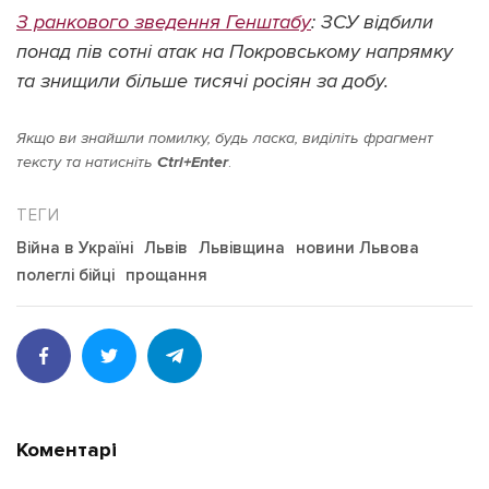
З ранкового зведення Генштабу
: ЗСУ відбили
понад пів сотні атак на Покровському напрямку
та знищили більше тисячі росіян за добу.
Якщо ви знайшли помилку, будь ласка, виділіть фрагмент
тексту та натисніть
Ctrl+Enter
.
Війна в Україні
Львів
Львівщина
новини Львова
полеглі бійці
прощання
Коментарі