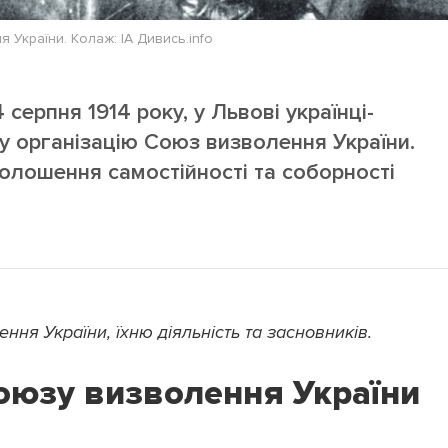
України. Колаж: ІА Дивись.info
 серпня 1914 року, у Львові українці-
у організацію Союз визволення України.
лошення самостійності та соборності
ня України, їхню діяльність та засновників.
Союзу визволення України