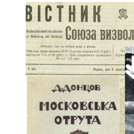
Життя
Культура
Афіша