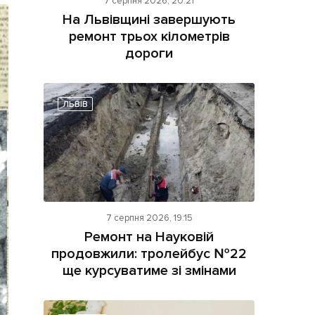
7 серпня 2026, 20:21
На Львівщині завершують
ремонт трьох кілометрів
дороги
ЛЬВІВ
ама на сайті
і
7 серпня 2026, 19:15
Ремонт на Науковій
продовжили: тролейбус №22
ще курсуватиме зі змінами