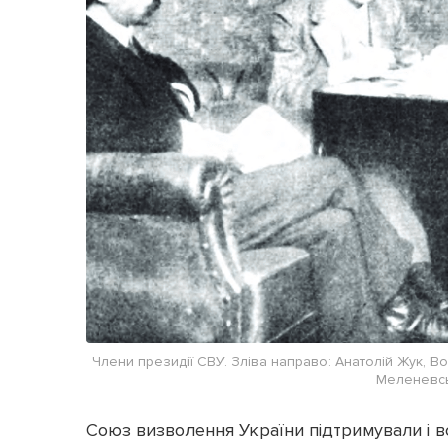
Члени президії СВУ. Зліва направо: Анатолій Жук,
Меленевсь
Союз визволення України підтримували і всі