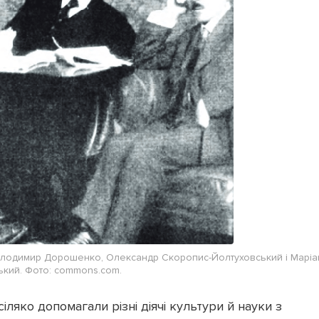
 Володимир Дорошенко, Олександр Скоропис-Йолтуховський і Маріа
кий. Фото: commons.com.
ляко допомагали різні діячі культури й науки з