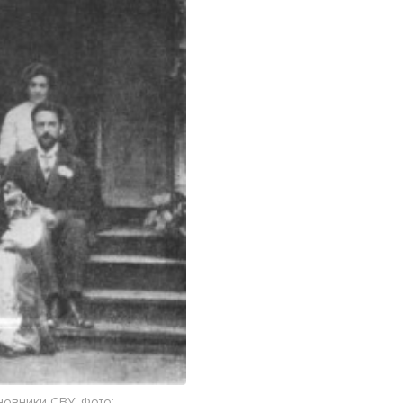
новники СВУ. Фото: