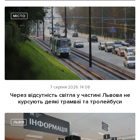
МІСТО
7 серпня 2026, 14:08
Через відсутність світла у частині Львова не
курсують деякі трамваї та тролейбуси
ЛЬВІВ