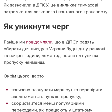
Як зазначили в ДПСУ, це викликає тимчасові
затримки для легкового і вантажного транспорту.
Як уникнути черг
Раніше ми
повідомляли
, що в ДПСУ радять
обирати для виїзду з України будні дні у ранкові
та вечірні години, адже тоді черги на пунктах
пропуску найменші.
Окрім цього, варто:
завчасно планувати маршрут та перевіряти
завантаженість пунктів пропуску;
скористайтеся менш популярними
переходами, які працюють у штатному