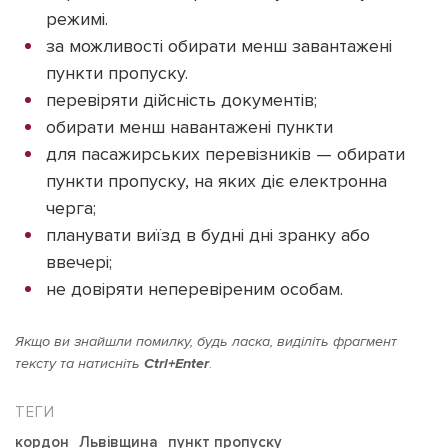
режимі.
за можливості обирати менш завантажені
пункти пропуску.
перевіряти дійсність документів;
обирати менш навантажені пункти
для пасажирських перевізників — обирати
пункти пропуску, на яких діє електронна
черга;
планувати виїзд в будні дні зранку або
ввечері;
не довіряти неперевіреним особам.
Якщо ви знайшли помилку, будь ласка, виділіть фрагмент
тексту та натисніть
Ctrl+Enter
.
кордон
Львівщина
пункт пропуску