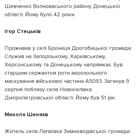
Шевченко Волноваського району Донецької
області. Йому було 42 роки.
Ігор Стецьків
Проживав у селі Брониця Дрогобицької громади.
Служив на Запорізькому, Харківському,
Херсонському та Донецькому напрямках. Був
старшим сержантом роти аерозольного
маскування військової частини А5093. Загинув 9
серпня поблизу села Новоселівка
Дніпропетровської області. Йому був 51 рік.
Микола Шиняєв
Житель села Лапаївка Зимноводівської громади.