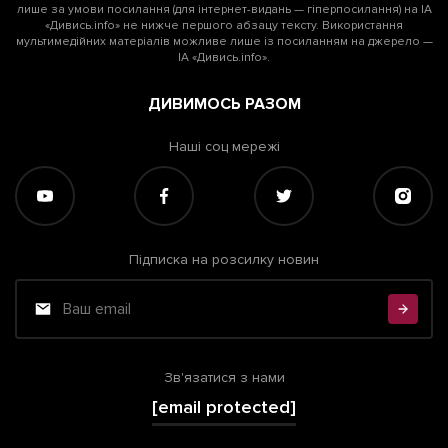
лише за умови посилання (для інтернет-видань — гіперпосилання) на ІА
«Дивись.info» не нижче першого абзацу тексту. Використання
мультимедійних матеріалів можливе лише із посиланням на джерело —
ІА «Дивись.info».
ДИВИМОСЬ РАЗОМ
Наші соц мережі
Підписка на розсилку новин
Зв'язатися з нами
[email protected]