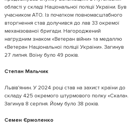
області у складі Національної поліції України. Був
учасником АТО. Із початком повномасштабного
вторгнення став долучився до лав 33 окремої
механізованої бригади. Нагороджений
нагрудним знаком «Ветеран війни» та медаллю
«Ветеран Національної поліції України». Загинув
27 липня. Воїну було 49 років.
Степан Мальчик
Львів’янин. У 2024 році став на захист країни до
складу 425 окремого штурмового полку «Скала».
Загинув 8 серпня. Йому було 38 років.
Семен Єрмоленко