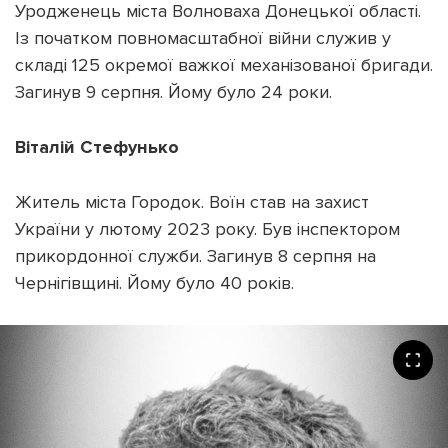
Уродженець міста Волноваха Донецької області.
Із початком повномасштабної війни служив у
складі 125 окремої важкої механізованої бригади.
Загинув 9 серпня. Йому було 24 роки.
Віталій Стефунько
Житель міста Городок. Воїн став на захист
України у лютому 2023 року. Був інспектором
прикордонної служби. Загинув 8 серпня на
Чернігівщині. Йому було 40 років.