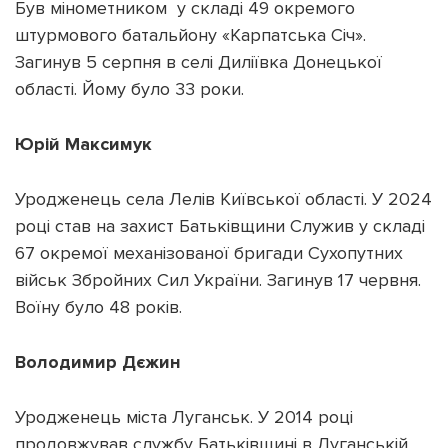
Був мінометником у складі 49 окремого
штурмового батальйону «Карпатська Січ».
Загинув 5 серпня в селі Диліївка Донецької
області. Йому було 33 роки.
Юрій Максимук
Уродженець села Лелів Київської області. У 2024
році став на захист Батьківщини Служив у складі
67 окремої механізованої бригади Сухопутних
військ Збройних Сил України. Загинув 17 червня.
Воїну було 48 років.
Володимир Дєжин
Уродженець міста Луганськ. У 2014 році
продовжував службу Батьківщині в Луганській