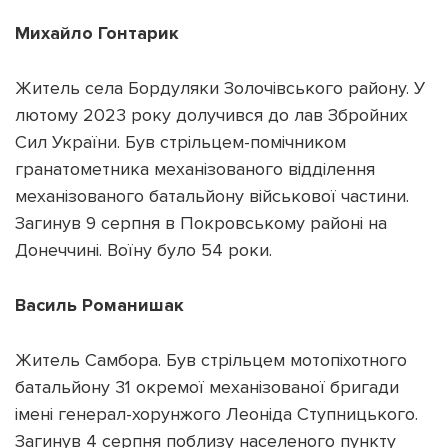
Михайло Гонтарик
Житель села Бордуляки Золочівського району. У
лютому 2023 року долучився до лав Збройних
Сил України. Був стрільцем-помічником
гранатометника механізованого відділення
механізованого батальйону військової частини.
Загинув 9 серпня в Покровському районі на
Донеччині. Воїну було 54 роки.
Василь Романишак
Житель Самбора. Був стрільцем мотопіхотного
батальйону 31 окремої механізованої бригади
імені генерал-хорунжого Леоніда Ступницького.
Загинув 4 серпня поблизу населеного пункту