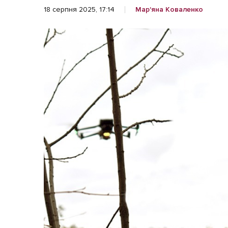
Життя
18 серпня 2025, 17:14
Мар'яна Коваленко
Культура
Афіша