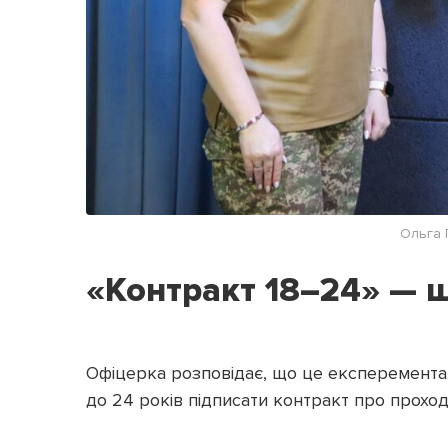
Ольга 
«Контракт 18–24» — 
Офіцерка розповідає, що це експерементал
до 24 років підписати контракт про проход