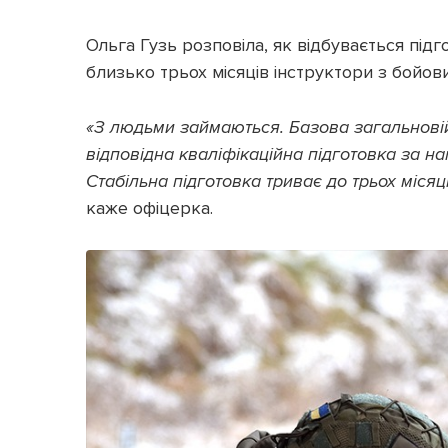
Ольга Гузь розповіла, як відбувається під
близько трьох місяців інструктори з бойов
«З людьми займаються. Базова загальновійс
відповідна кваліфікаційна підготовка за нап
Стабільна підготовка триває до трьох міся
каже офіцерка.