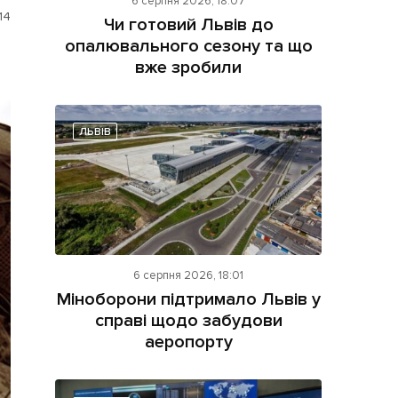
6 серпня 2026, 18:07
14
Чи готовий Львів до
опалювального сезону та що
вже зробили
ЛЬВІВ
ама на сайті
і
6 серпня 2026, 18:01
Міноборони підтримало Львів у
справі щодо забудови
аеропорту