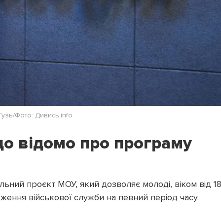
Гузь/Фото: Дивись.info
що відомо про програму
ьний проєкт МОУ, який дозволяє молоді, віком від 1
ження військової служби на певний період часу.