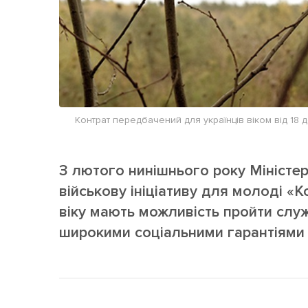
Контрат передбачений для українців віком від 18 д
З лютого нинішнього року Міністе
військову ініціативу для молоді «К
віку мають можливість пройти служ
широкими соціальними гарантіями 