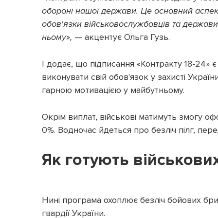
обороні нашої держави. Це основний аспект
обов'язки військовослужбовців та держави,
ньому»,
— акцентує Ольга Гузь.
І додає, що підписання «Контракту 18-24» 
виконувати свій обов'язок у захисті України
гарною мотивацією у майбутньому.
Окрім виплат, військові матимуть змогу о
0%. Водночас йдеться про безліч пілг, пер
Як готують військови
Нині програма охоплює безліч бойових бри
гвардії України.