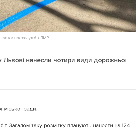
 фото/ пресслужба ЛМР
 Львові нанесли чотири види дорожньої
 міської ради.
біт. Загалом таку розмітку планують нанести на 124