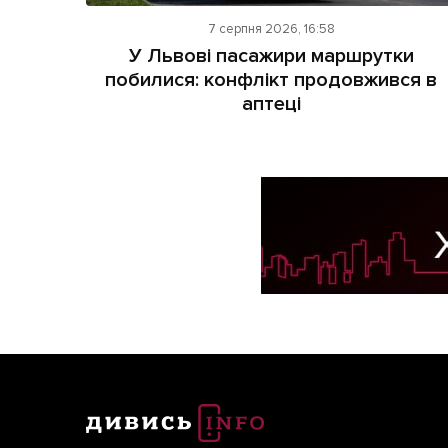
7 серпня 2026, 16:58
У Львові пасажири маршрутки
побилися: конфлікт продовжився в
аптеці