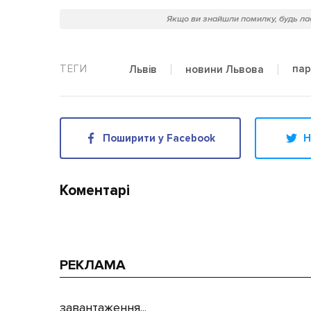
Якщо ви знайшли помилку, будь лас
пар
Львів
новини Львова
Поширити у Facebook
Н
Коментарі
РЕКЛАМА
завантаження...