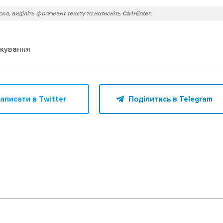
ка, виділіть фрагмент тексту та натисніть
Ctrl+Enter
.
кування
аписати в Twitter
Поділитись в Telegram