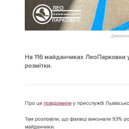
Джерело
На 116 майданчиках ЛеоПарковки у
розмітки.
Про це
повідомили
у пресслужбі Львівської
Там розповіли, що фахівці виконали 93% ро
майданчики.