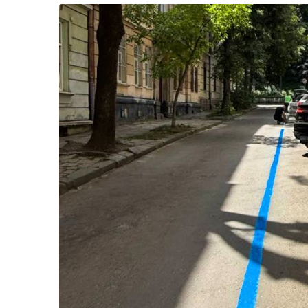
Життя
Культура
Афіша