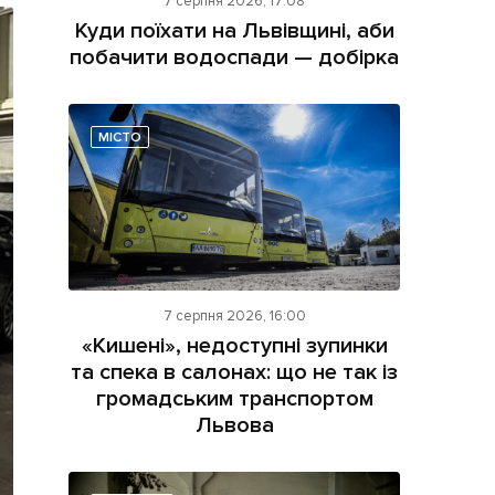
7 серпня 2026, 17:08
Куди поїхати на Львівщині, аби
побачити водоспади — добірка
МІСТО
ама на сайті
і
7 серпня 2026, 16:00
«Кишені», недоступні зупинки
та спека в салонах: що не так із
громадським транспортом
Львова