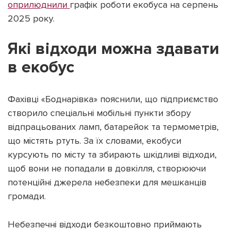
оприлюднили
графік роботи екобуса на серпень
2025 року.
Які відходи можна здавати
Підтримати dyvys.info
в екобус
Фахівці «Боднарівка» пояснили, що підприємство
створило спеціальні мобільні пункти збору
відпрацьованих ламп, батарейок та термометрів,
що містять ртуть. За їх словами, екобуси
курсують по місту та збирають шкідливі відходи,
щоб вони не попадали в довкілля, створюючи
потенційні джерела небезпеки для мешканців
громади.
Небезпечні відходи безкоштовно приймають