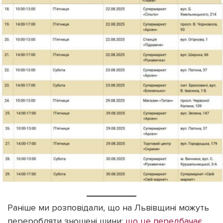
Раніше ми розповідали, що на Львівщині можуть
переробляти зношені шини:
що це передбачає.