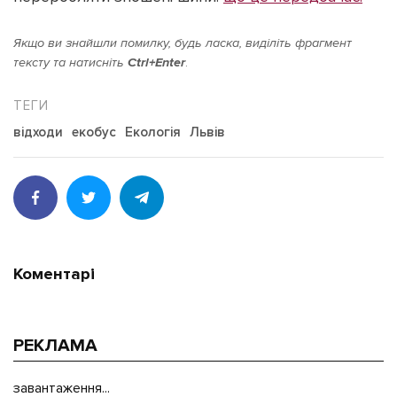
Якщо ви знайшли помилку, будь ласка, виділіть фрагмент
тексту та натисніть
Ctrl+Enter
.
відходи
екобус
Екологія
Львів
Коментарі
РЕКЛАМА
завантаження...