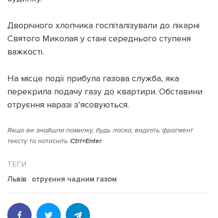
Дворічного хлопчика госпіталізували до лікарні
Святого Миколая у стані середнього ступеня
важкості.
Підтримати dyvys.info
На місце події прибула газова служба, яка
перекрила подачу газу до квартири. Обставини
отруєння наразі з’ясовуються.
Якщо ви знайшли помилку, будь ласка, виділіть фрагмент
тексту та натисніть
Ctrl+Enter
.
Львів
отруєння чадним газом