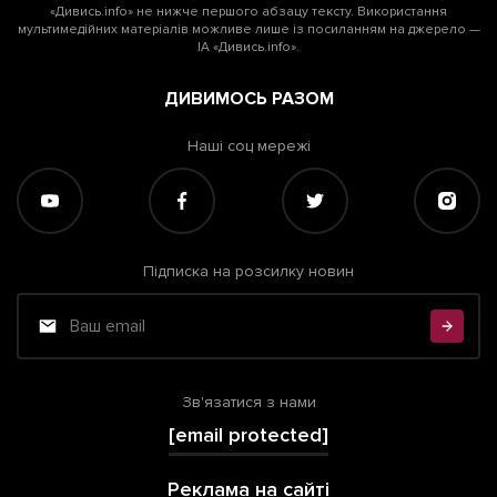
«Дивись.info» не нижче першого абзацу тексту. Використання
мультимедійних матеріалів можливе лише із посиланням на джерело —
ІА «Дивись.info».
ДИВИМОСЬ РАЗОМ
Наші соц мережі
Підписка на розсилку новин
Зв'язатися з нами
[email protected]
Реклама на сайті