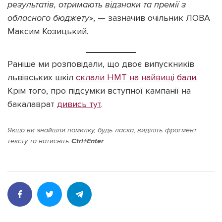
результатів, отримають відзнаки та премії з
обласного бюджету»
, — зазначив очільник ЛОВА
Максим Козицький.
Раніше ми розповідали, що двоє випускників
львівських шкіл
склали НМТ на найвищі бали.
Крім того, про підсумки вступної кампанії на
бакалаврат
дивись тут
.
Якщо ви знайшли помилку, будь ласка, виділіть фрагмент
тексту та натисніть
Ctrl+Enter
.