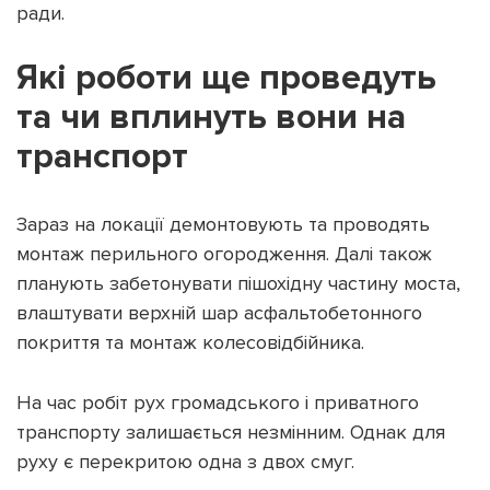
ради.
Які роботи ще проведуть
та чи вплинуть вони на
Підтримати dyvys.info
транспорт
Зараз на локації демонтовують та проводять
монтаж перильного огородження. Далі також
планують забетонувати пішохідну частину моста,
влаштувати верхній шар асфальтобетонного
покриття та монтаж колесовідбійника.
На час робіт рух громадського і приватного
транспорту залишається незмінним. Однак для
руху є перекритою одна з двох смуг.