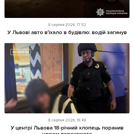
8 серпня 2026, 17:52
У Львові авто в'їхало в будівлю: водій загинув
НОВИНИ
8 серпня 2026, 16:48
У центрі Львова 18-річний хлопець поранив