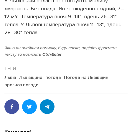
У Львівській області прогнозують мінливу
хмарність. Без опадів. Вітер південно-східний, 7–
12 м/с. Температура вночі 9–14°, вдень 26–31°
тепла. У Львові температура вночі 11–13°, вдень
28–30° тепла.
Підтримати dyvys.info
Якщо ви знайшли помилку, будь ласка, виділіть фрагмент
тексту та натисніть
Ctrl+Enter
.
Львів
Львівщина
погода
Погода на Львівщині
прогноз погоди