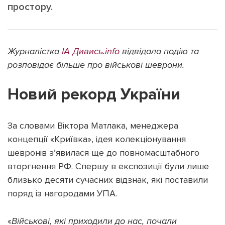
простору.
Журналістка
ІА Дивись.info
відвідала подію та
Підтримати dyvys.info
розповідає більше про військові шеврони.
Новий рекорд України
За словами Віктора Матлака, менеджера
концепції «Криївка», ідея колекціонування
шевронів з’явилася ще до повномасштабного
вторгнення РФ. Спершу в експозиції були лише
близько десяти сучасних відзнак, які поставили
поряд із нагородами УПА.
«
Військові, які приходили до нас, почали