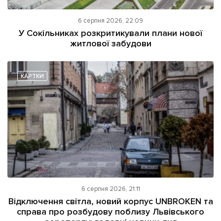
6 серпня 2026, 22:09
У Сокільниках розкритикували плани нової
житлової забудови
КАРТКИ
6 серпня 2026, 21:11
Відключення світла, новий корпус UNBROKEN та
справа про розбудову поблизу Львівського