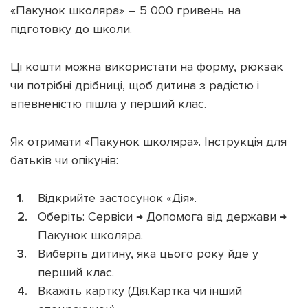
«Пакунок школяра» – 5 000 гривень на
підготовку до школи.
Ці кошти можна використати на форму, рюкзак
Підтримати dyvys.info
чи потрібні дрібниці, щоб дитина з радістю і
впевненістю пішла у перший клас.
Як отримати «Пакунок школяра». Інструкція для
батьків чи опікунів:
Відкрийте застосунок «Дія».
Оберіть: Сервіси → Допомога від держави →
Пакунок школяра.
Виберіть дитину, яка цього року йде у
перший клас.
Вкажіть картку (Дія.Картка чи інший