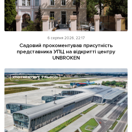
6 серпня 2026, 22:17
Садовий прокоментував присутність
представника УПЦ на відкритті центру
UNBROKEN
ХТО І ЯК БУДУЄ У ЛЬВОВІ