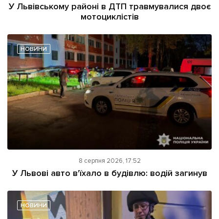
У Львівському районі в ДТП травмувалися двоє
мотоциклістів
НОВИНИ
8 серпня 2026, 17:52
У Львові авто в'їхало в будівлю: водій загинув
НОВИНИ